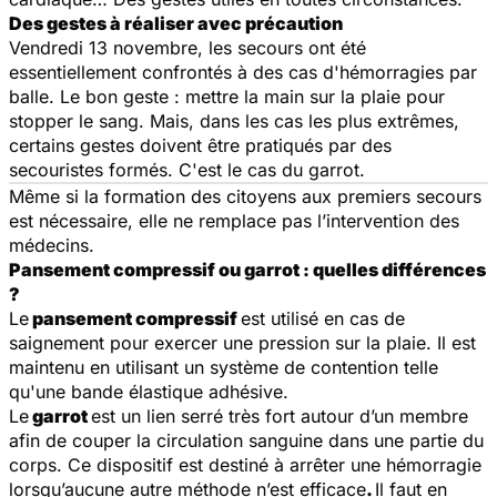
Des gestes à réaliser avec précaution
Vendredi 13 novembre, les secours ont été
essentiellement confrontés à des cas d'hémorragies par
balle. Le bon geste : mettre la main sur la plaie pour
stopper le sang. Mais, dans les cas les plus extrêmes,
certains gestes doivent être pratiqués par des
secouristes formés. C'est le cas du garrot.
Même si la formation des citoyens aux premiers secours
est nécessaire, elle ne remplace pas l’intervention des
médecins.
Pansement compressif ou garrot : quelles différences
?
Le
pansement compressif
est utilisé en cas de
saignement pour exercer une pression sur la plaie. Il est
maintenu en utilisant un système de contention telle
qu'une bande élastique adhésive.
Le
garrot
est un lien serré très fort autour d’un membre
afin de couper la circulation sanguine dans une partie du
corps. Ce dispositif est destiné à arrêter une hémorragie
lorsqu’aucune autre méthode n’est efficace
.
Il faut en