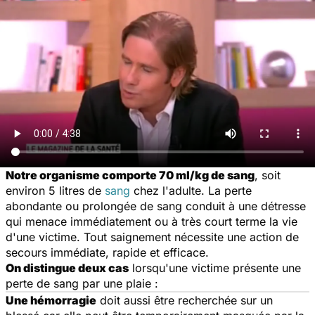
Notre organisme comporte 70 ml/kg de sang
, soit
environ 5 litres de
sang
chez l'adulte. La perte
abondante ou prolongée de sang conduit à une détresse
qui menace immédiatement ou à très court terme la vie
d'une victime. Tout saignement nécessite une action de
secours immédiate, rapide et efficace.
On distingue deux cas
lorsqu'une victime présente une
perte de sang par une plaie :
Une hémorragie
doit aussi être recherchée sur un