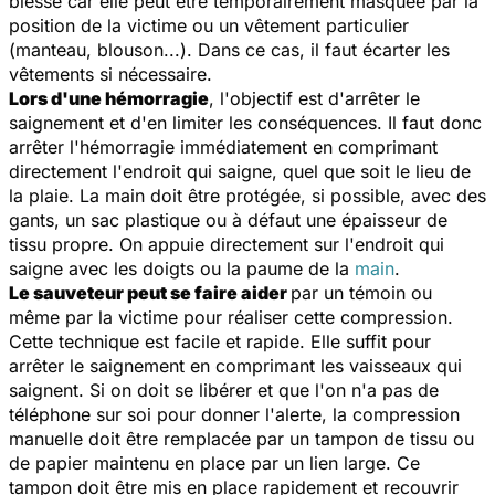
blessé car elle peut être temporairement masquée par la
position de la victime ou un vêtement particulier
(manteau, blouson...). Dans ce cas, il faut écarter les
vêtements si nécessaire.
Lors d'une hémorragie
, l'objectif est d'arrêter le
saignement et d'en limiter les conséquences. Il faut donc
arrêter l'hémorragie immédiatement en comprimant
directement l'endroit qui saigne, quel que soit le lieu de
la plaie. La main doit être protégée, si possible, avec des
gants, un sac plastique ou à défaut une épaisseur de
tissu propre. On appuie directement sur l'endroit qui
saigne avec les doigts ou la paume de la
main
.
Le sauveteur peut se faire aider
par un témoin ou
même par la victime pour réaliser cette compression.
Cette technique est facile et rapide. Elle suffit pour
arrêter le saignement en comprimant les vaisseaux qui
saignent. Si on doit se libérer et que l'on n'a pas de
téléphone sur soi pour donner l'alerte, la compression
manuelle doit être remplacée par un tampon de tissu ou
de papier maintenu en place par un lien large. Ce
tampon doit être mis en place rapidement et recouvrir