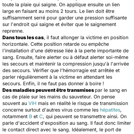
toute la plaie qui saigne. On applique ensuite un lien
large en faisant au moins 2 tours. Le lien doit être
suffisamment serré pour garder une pression suffisante
sur l'endroit qui saigne et éviter que le saignement
reprenne.
Dans tous les cas
, il faut allonger la victime en position
horizontale. Cette position retarde ou empêche
l'installation d'une détresse liée à la perte importante de
sang. Ensuite, faire alerter ou à défaut alerter soi-même
les secours et maintenir la compression jusqu'à l'arrivée
des secours. Vérifier que l'hémorragie est arrêtée et
parler régulièrement à la victime en attendant les
secours. Enfin, il ne faut pas donner à boire !
Des maladies peuvent être transmises
par le sang en
cas de plaie sur les mains du sauveteur. On pense
souvent au
VIH
mais en réalité le risque de transmission
concerne surtout d'autres virus comme les
hépatites
,
notamment
B
et
C
, qui peuvent se transmettre ainsi. On
parle d'accident d'exposition au sang. Il faut donc limiter
le contact direct avec le sang. Idéalement, le port de