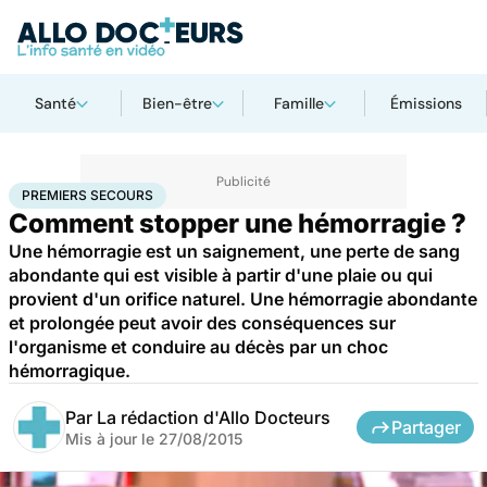
Santé
Bien-être
Famille
Émissions
Accueil
Santé
Maladies
Premiers secours
PREMIERS SECOURS
Comment stopper une hémorragie ?
Une hémorragie est un saignement, une perte de sang
abondante qui est visible à partir d'une plaie ou qui
provient d'un orifice naturel. Une hémorragie abondante
et prolongée peut avoir des conséquences sur
l'organisme et conduire au décès par un choc
hémorragique.
Par
La rédaction d'Allo Docteurs
Partager
Mis à jour le
27/08/2015