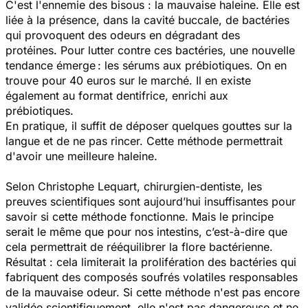
C'est l'ennemie des bisous : la mauvaise haleine. Elle est
liée à la présence, dans la cavité buccale, de bactéries
qui provoquent des odeurs en dégradant des
protéines. Pour lutter contre ces bactéries, une nouvelle
tendance émerge : les sérums aux prébiotiques. On en
trouve pour 40 euros sur le marché. Il en existe
également au format dentifrice, enrichi aux
prébiotiques.
En pratique, il suffit de déposer quelques gouttes sur la
langue et de ne pas rincer. Cette méthode permettrait
d'avoir une meilleure haleine.
Selon Christophe Lequart, chirurgien-dentiste, les
preuves scientifiques sont aujourd’hui insuffisantes pour
savoir si cette méthode fonctionne. Mais le principe
serait le même que pour nos intestins, c’est-à-dire que
cela permettrait de rééquilibrer la flore bactérienne.
Résultat : cela limiterait la prolifération des bactéries qui
fabriquent des composés soufrés volatiles responsables
de la mauvaise odeur. Si cette méthode n'est pas encore
validée scientifiquement, elle n'est pas dangereuse et ne