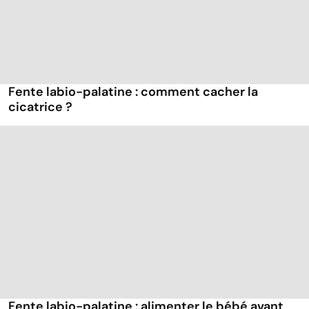
Fente labio-palatine : comment cacher la
cicatrice ?
Fente labio-palatine : alimenter le bébé avant