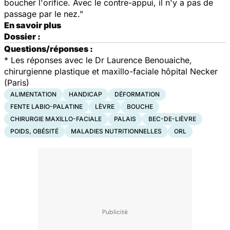
boucher l'orifice. Avec le contre-appui, il n'y a pas de
passage par le nez."
En savoir plus
Dossier :
Questions/réponses :
*
Les réponses avec le Dr Laurence Benouaiche,
chirurgienne plastique et maxillo-faciale hôpital Necker
(Paris)
ALIMENTATION
HANDICAP
DÉFORMATION
FENTE LABIO-PALATINE
LÈVRE
BOUCHE
CHIRURGIE MAXILLO-FACIALE
PALAIS
BEC-DE-LIÈVRE
POIDS, OBÉSITÉ
MALADIES NUTRITIONNELLES
ORL