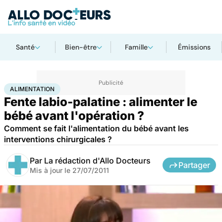
Santé
Bien-être
Famille
Émissions
Accueil
Santé
Maladies
Alimentation
ALIMENTATION
Fente labio-palatine : alimenter le
bébé avant l'opération ?
Comment se fait l'alimentation du bébé avant les
interventions chirurgicales ?
Par
La rédaction d'Allo Docteurs
Partager
Mis à jour le
27/07/2011