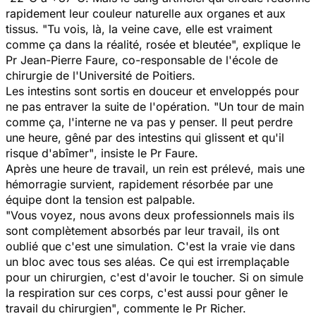
rapidement leur couleur naturelle aux organes et aux
tissus.
"Tu vois, là, la veine cave, elle est vraiment
comme ça dans la réalité, rosée et bleutée",
explique le
Pr Jean-Pierre Faure, co-responsable de l'école de
chirurgie de l'Université de Poitiers.
Les intestins sont sortis en douceur et enveloppés pour
ne pas entraver la suite de l'opération.
"Un tour de main
comme ça, l'interne ne va pas y penser. Il peut perdre
une heure, gêné par des intestins qui glissent et qu'il
risque d'abîmer"
, insiste le Pr Faure.
Après une heure de travail, un rein est prélevé, mais une
hémorragie survient, rapidement résorbée par une
équipe dont la tension est palpable.
"Vous voyez, nous avons deux professionnels mais ils
sont complètement absorbés par leur travail, ils ont
oublié que c'est une simulation. C'est la vraie vie dans
un bloc avec tous ses aléas. Ce qui est irremplaçable
pour un chirurgien, c'est d'avoir le toucher. Si on simule
la respiration sur ces corps, c'est aussi pour gêner le
travail du chirurgien"
, commente le Pr Richer.