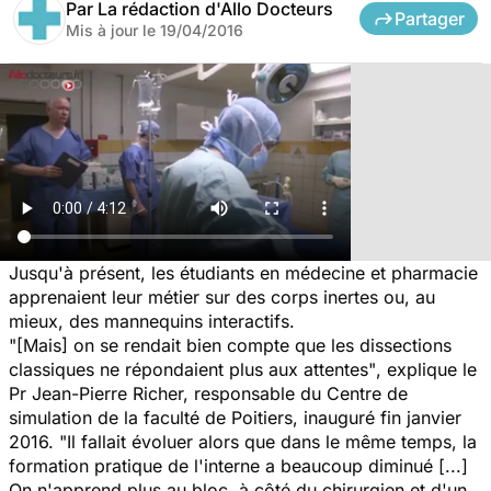
Par
La rédaction d'Allo Docteurs
Partager
Mis à jour le
19/04/2016
Jusqu'à présent, les étudiants en médecine et pharmacie
apprenaient leur métier sur des corps inertes ou, au
mieux, des mannequins interactifs.
"[Mais] on se rendait bien compte que les dissections
classiques ne répondaient plus aux attentes"
, explique le
Pr Jean-Pierre Richer, responsable du Centre de
simulation de la faculté de Poitiers, inauguré fin janvier
2016.
"Il fallait évoluer alors que dans le même temps, la
formation pratique de l'interne a beaucoup diminué [...]
On n'apprend plus au bloc, à côté du chirurgien et d'un