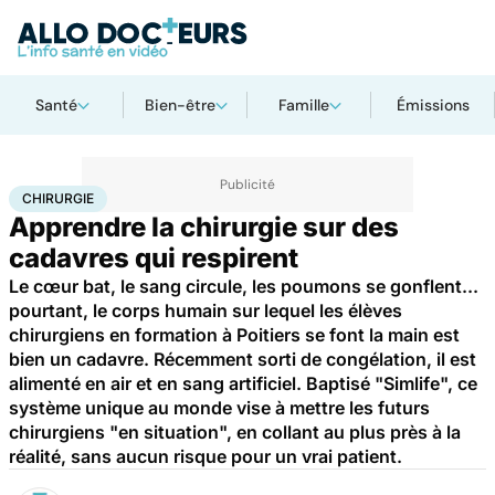
Santé
Bien-être
Famille
Émissions
Accueil
Santé
Maladies
Chirurgie
CHIRURGIE
Apprendre la chirurgie sur des
cadavres qui respirent
Le cœur bat, le sang circule, les poumons se gonflent...
pourtant, le corps humain sur lequel les élèves
chirurgiens en formation à Poitiers se font la main est
bien un cadavre. Récemment sorti de congélation, il est
alimenté en air et en sang artificiel. Baptisé "Simlife", ce
système unique au monde vise à mettre les futurs
chirurgiens "en situation", en collant au plus près à la
réalité, sans aucun risque pour un vrai patient.