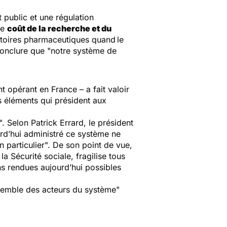
 public et une régulation
le
coût de la recherche et du
toires pharmaceutiques quand
le
conclure que
"notre système de
opérant en France – a fait valoir
s éléments qui président aux
".
Selon Patrick Errard, le président
urd’hui administré ce système ne
 particulier".
De son point de vue,
a Sécurité sociale, fragilise tous
ns rendues aujourd’hui possibles
ensemble des acteurs du système"