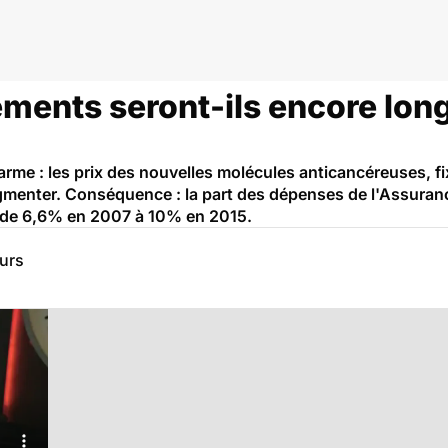
ncer
tements seront-ils encore lon
arme : les prix des nouvelles molécules anticancéreuses, fi
menter. Conséquence : la part des dépenses de l'Assuran
e de 6,6% en 2007 à 10% en 2015.
eurs