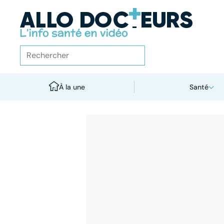
À la une
Santé