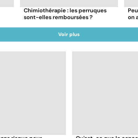
Chimiothérapie : les perruques
Peu
sont-elles remboursées ?
on 
Voir plus