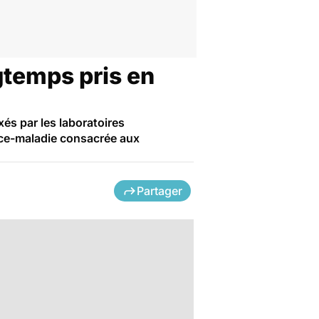
gtemps pris en
xés par les laboratoires
ce-maladie consacrée aux
Partager