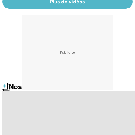
Plus de vidéos
Nos fiches santé