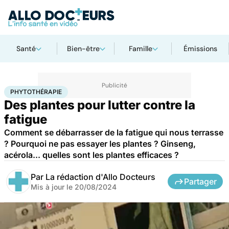
Santé
Bien-être
Famille
Émissions
Accueil
Bien-être
Phytothérapie
PHYTOTHÉRAPIE
Des plantes pour lutter contre la
fatigue
Comment se débarrasser de la fatigue qui nous terrasse
? Pourquoi ne pas essayer les plantes ? Ginseng,
acérola... quelles sont les plantes efficaces ?
Par
La rédaction d'Allo Docteurs
Partager
Mis à jour le
20/08/2024