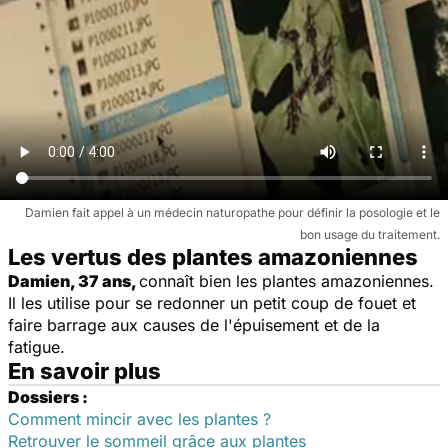
Damien fait appel à un médecin naturopathe pour définir la posologie et le
bon usage du traitement.
Les vertus des plantes amazoniennes
Damien, 37 ans,
connaît bien les plantes amazoniennes.
Il les utilise pour se redonner un petit coup de fouet et
faire barrage aux causes de l'épuisement et de la
fatigue.
En savoir plus
Dossiers :
Comment mincir avec les plantes ?
Retrouver le sommeil grâce aux plantes