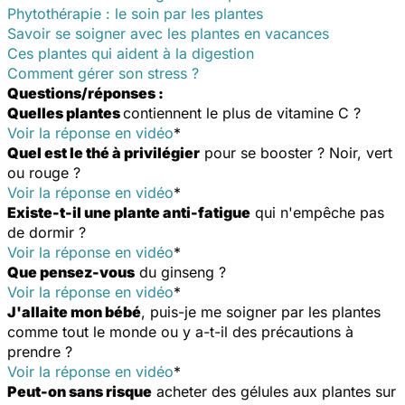
Phytothérapie : le soin par les plantes
Savoir se soigner avec les plantes en vacances
Ces plantes qui aident à la digestion
Comment gérer son stress ?
Questions/réponses :
Quelles plantes
contiennent le plus de vitamine C ?
Voir la réponse en vidéo
*
Quel est le thé à privilégier
pour se booster ? Noir, vert
ou rouge ?
Voir la réponse en vidéo
*
Existe-t-il une plante anti-fatigue
qui n'empêche pas
de dormir ?
Voir la réponse en vidéo
*
Que pensez-vous
du ginseng ?
Voir la réponse en vidéo
*
J'allaite mon bébé
, puis-je me soigner par les plantes
comme tout le monde ou y a-t-il des précautions à
prendre ?
Voir la réponse en vidéo
*
Peut-on sans risque
acheter des gélules aux plantes sur