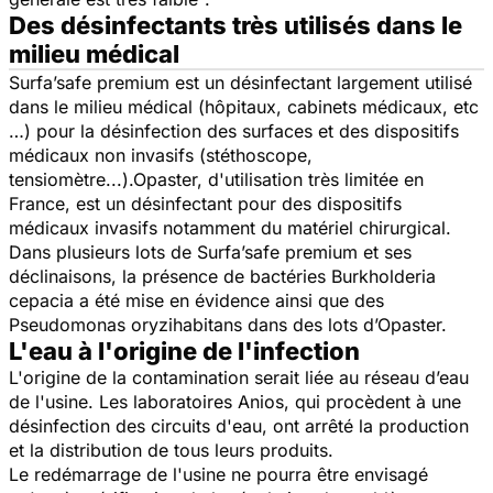
Des désinfectants très utilisés dans le
milieu médical
Surfa’safe premium est un désinfectant largement utilisé
dans le milieu médical (hôpitaux, cabinets médicaux, etc
…) pour la désinfection des surfaces et des dispositifs
médicaux non invasifs (stéthoscope,
tensiomètre...).Opaster, d'utilisation très limitée en
France, est un désinfectant pour des dispositifs
médicaux invasifs notamment du matériel chirurgical.
Dans plusieurs lots de Surfa’safe premium et ses
déclinaisons, la présence de bactéries Burkholderia
cepacia a été mise en évidence ainsi que des
Pseudomonas oryzihabitans dans des lots d’Opaster.
L'eau à l'origine de l'infection
L'origine de la contamination serait liée au réseau d’eau
de l'usine. Les laboratoires Anios, qui procèdent à une
désinfection des circuits d'eau, ont arrêté la production
et la distribution de tous leurs produits.
Le redémarrage de l'usine ne pourra être envisagé