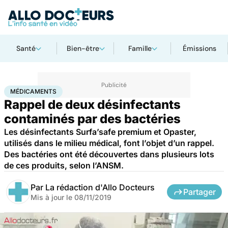
Santé
Bien-être
Famille
Émissions
Accueil
Santé
Médicaments
Médicaments
MÉDICAMENTS
Rappel de deux désinfectants
contaminés par des bactéries
Les désinfectants Surfa’safe premium et Opaster,
utilisés dans le milieu médical, font l’objet d’un rappel.
Des bactéries ont été découvertes dans plusieurs lots
de ces produits, selon l’ANSM.
Par
La rédaction d'Allo Docteurs
Partager
Mis à jour le
08/11/2019