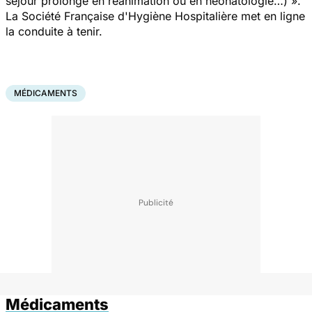
séjour prolongé en réanimation ou en néonatologie…) ».
La Société Française d'Hygiène Hospitalière met en ligne
la conduite à tenir.
MÉDICAMENTS
Médicaments