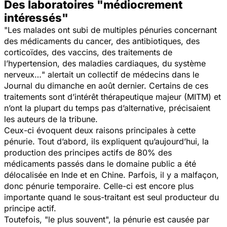
Des laboratoires "médiocrement
intéressés"
"
Les malades ont subi de multiples pénuries concernant
des médicaments du cancer, des antibiotiques, des
corticoïdes, des vaccins, des traitements de
l’hypertension, des maladies cardiaques, du système
nerveux…
" alertait un collectif de médecins dans le
Journal du dimanche
en août dernier. Certains de ces
traitements sont d’intérêt thérapeutique majeur (MITM) et
n’ont la plupart du temps pas d’alternative, précisaient
les auteurs de la tribune.
Ceux-ci évoquent deux raisons principales à cette
pénurie. Tout d’abord, ils expliquent qu’aujourd’hui, la
production des principes actifs de 80% des
médicaments passés dans le domaine public a été
délocalisée en Inde et en Chine. Parfois, il y a malfaçon,
donc pénurie temporaire. Celle-ci est encore plus
importante quand le sous-traitant est seul producteur du
principe actif.
Toutefois, "
le plus souvent
", la pénurie est causée par