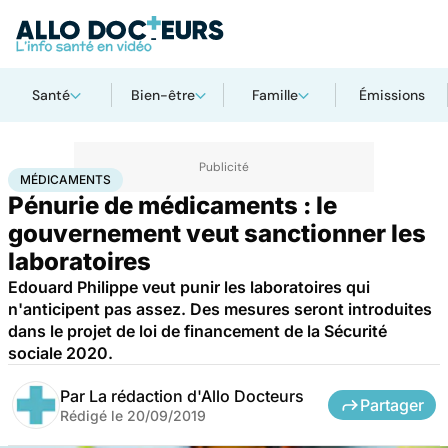
Santé
Bien-être
Famille
Émissions
Accueil
Santé
Médicaments
Médicaments
MÉDICAMENTS
Pénurie de médicaments : le
gouvernement veut sanctionner les
laboratoires
Edouard Philippe veut punir les laboratoires qui
n'anticipent pas assez. Des mesures seront introduites
dans le projet de loi de financement de la Sécurité
sociale 2020.
Par
La rédaction d'Allo Docteurs
Partager
Rédigé le
20/09/2019