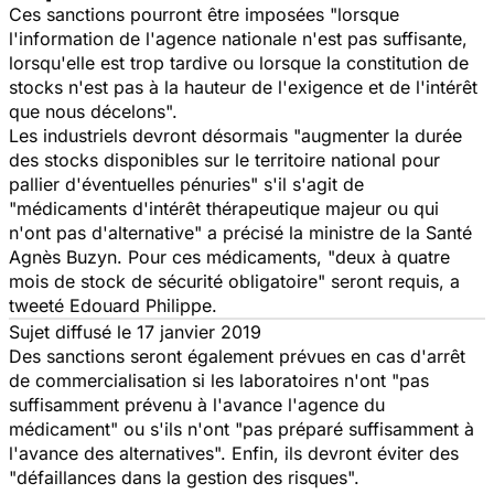
Ces sanctions pourront être imposées "
lorsque
l'information de l'agence nationale n'est pas suffisante,
lorsqu'elle est trop tardive ou lorsque la constitution de
stocks n'est pas à la hauteur de l'exigence et de l'intérêt
que nous décelons
".
Les industriels devront désormais "
augmenter la durée
des stocks disponibles sur le territoire national pour
pallier d'éventuelles pénuries
" s'il s'agit de
"
médicaments d'intérêt thérapeutique majeur ou qui
n'ont pas d'alternative
" a précisé la ministre de la Santé
Agnès Buzyn. Pour ces médicaments, "
deux à quatre
mois de stock de sécurité obligatoire
" seront requis, a
tweeté Edouard Philippe.
Sujet diffusé le 17 janvier 2019
Des sanctions seront également prévues en cas d'arrêt
de commercialisation si les laboratoires n'ont "
pas
suffisamment prévenu à l'avance l'agence du
médicament
" ou s'ils n'ont "
pas préparé suffisamment à
l'avance des alternatives
". Enfin, ils devront éviter des
"
défaillances dans la gestion des risques
".