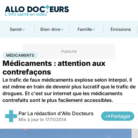
Santé
Bien-être
Famille
Émissions
Accueil
Santé
Médicaments
Médicaments
MÉDICAMENTS
Médicaments : attention aux
contrefaçons
Le trafic de faux médicaments explose selon Interpol. Il
est même en train de devenir plus lucratif que le trafic de
drogues. Et c'est sur internet que les médicaments
contrefaits sont le plus facilement accessibles.
Par
La rédaction d'Allo Docteurs
Partager
Mis à jour le
17/11/2014