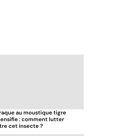
traque au moustique tigre
tensifie : comment lutter
tre cet insecte ?