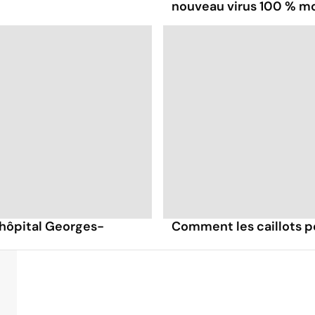
nouveau virus 100 % mo
'hôpital Georges-
Comment les caillots p