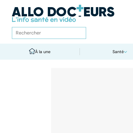
À la une
Santé