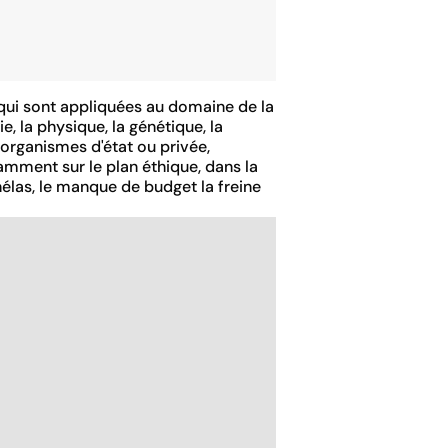
qui sont appliquées au domaine de la
e, la physique, la génétique, la
 organismes d'état ou privée,
amment sur le plan éthique, dans la
hélas, le manque de budget la freine