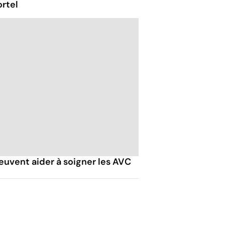
rtel
euvent aider à soigner les AVC