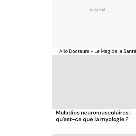
Allo Docteurs - Le Mag de la Sant
Maladies neuromusculaires :
qu'est-ce que la myologie ?