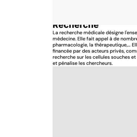
Recherche
Accueil
Thématiques
La recherche médicale désigne l'ense
médecine. Elle fait appel à de nombreu
pharmacologie, la thérapeutique,… Ell
financée par des acteurs privés, com
recherche sur les cellules souches et
et pénalise les chercheurs.