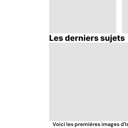
Les derniers sujets
Cancer : l'espoir des
essais cliniques
Voici les premières images d'Is