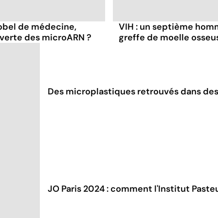
Nobel de médecine,
VIH : un septième homm
verte des microARN ?
greffe de moelle osseu
Des microplastiques retrouvés dans de
JO Paris 2024 : comment l'Institut Paste