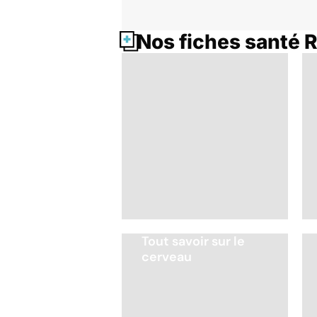
Nos fiches santé 
Tout savoir sur le
cerveau