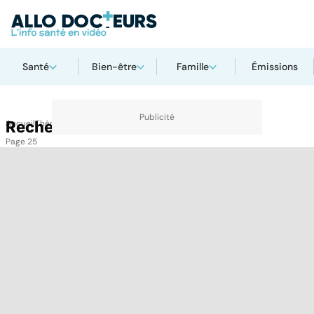
Santé
Bien-être
Famille
Émissions
Accueil
Recherche
Thématiques
Recherche
Page 25