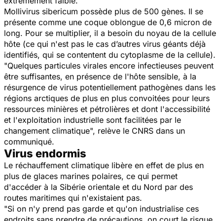
extrêmement faible.
Mollivirus sibericum
possède plus de 500 gènes. Il se
présente comme une coque oblongue de 0,6 micron de
long. Pour se multiplier, il a besoin du noyau de la cellule
hôte (ce qui n'est pas le cas d’autres virus géants déjà
identifiés, qui se contentent du cytoplasme de la cellule).
"Quelques particules virales encore infectieuses peuvent
être suffisantes, en présence de l'hôte sensible, à la
résurgence de virus potentiellement pathogènes dans les
régions arctiques de plus en plus convoitées pour leurs
ressources minières et pétrolières et dont l'accessibilité
et l'exploitation industrielle sont facilitées par le
changement climatique", relève le CNRS dans un
communiqué.
Virus endormis
Le réchauffement climatique libère en effet de plus en
plus de glaces marines polaires, ce qui permet
d'accéder à la Sibérie orientale et du Nord par des
routes maritimes qui n'existaient pas.
"Si on n'y prend pas garde et qu'on industrialise ces
endroits sans prendre de précautions, on court le risque