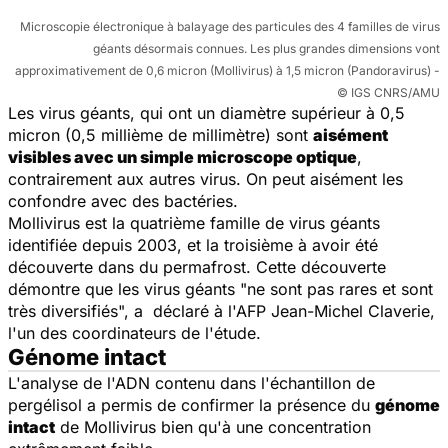
Microscopie électronique à balayage des particules des 4 familles de virus
géants désormais connues. Les plus grandes dimensions vont
approximativement de 0,6 micron (Mollivirus) à 1,5 micron (Pandoravirus) -
© IGS CNRS/AMU
Les virus géants, qui ont un diamètre supérieur à 0,5
micron (0,5 millième de millimètre) sont
aisément
visibles avec un simple microscope optique
,
contrairement aux autres virus. On peut aisément les
confondre avec des bactéries.
Mollivirus
est la quatrième famille de virus géants
identifiée depuis 2003, et la troisième à avoir été
découverte dans du permafrost. Cette découverte
démontre que les virus géants "ne sont pas rares et sont
très diversifiés", a déclaré à l'AFP Jean-Michel Claverie,
l'un des coordinateurs de l'étude.
Génome intact
L'analyse de l'ADN contenu dans l'échantillon de
pergélisol a permis de confirmer la présence du
génome
intact
de
Mollivirus
bien qu'à une concentration