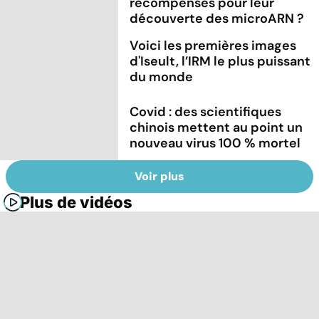
récompensés pour leur
découverte des microARN ?
Voici les premières images
d'Iseult, l’IRM le plus puissant
du monde
Covid : des scientifiques
chinois mettent au point un
nouveau virus 100 % mortel
Voir plus
Plus de vidéos