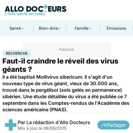
Santé
Bien-être
Famille
Émissions
Accueil
Santé
Maladies
Recherche
RECHERCHE
Faut-il craindre le réveil des virus
géants ?
Il a été baptisé Mollivirus sibericum. Il s'agit d'un
nouveau type de virus géant, vieux de 30.000 ans,
trouvé dans le pergélisol (sols gelés en permanence)
sibérien. Une étude détaillée du virus a été publiée ce 7
septembre dans les Comptes-rendus de l'Académie des
sciences américaine (PNAS).
Par
La rédaction d'Allo Docteurs
Partager
Mis à jour le
08/09/2015