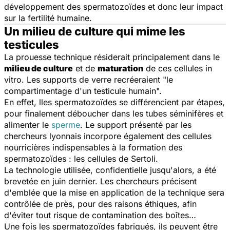
développement des spermatozoïdes et donc leur impact
sur la fertilité humaine.
Un milieu de culture qui mime les
testicules
La prouesse technique résiderait principalement dans le
milieu de culture
et de
maturation
de ces cellules
in
vitro
. Les supports de verre recréeraient "le
compartimentage d'un testicule humain".
En effet, lles spermatozoïdes se différencient par étapes,
pour finalement déboucher dans les tubes séminifères et
alimenter le
sperme
. Le support présenté par les
chercheurs lyonnais incorpore également des cellules
nourricières indispensables à la formation des
spermatozoïdes : les cellules de Sertoli.
La technologie utilisée, confidentielle jusqu'alors, a été
brevetée en juin dernier. Les chercheurs précisent
d'emblée que la mise en application de la technique sera
contrôlée de près, pour des raisons éthiques, afin
d'éviter tout risque de contamination des boîtes…
Une fois les spermatozoïdes fabriqués, ils peuvent être