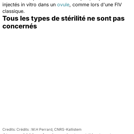
injectés
in vitro
dans un
ovule
, comme lors d'une FIV
classique.
Tous les types de stérilité ne sont pas
concernés
Crédits : M.H Perrard, CNRS-Kallistem