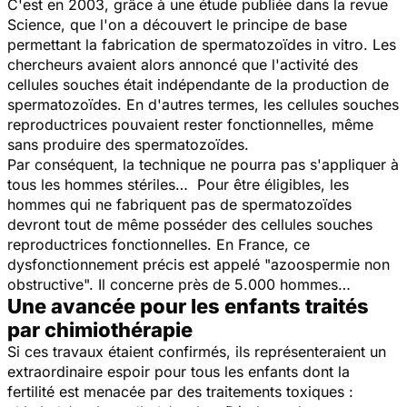
C'est en 2003, grâce à une étude publiée dans la revue
Science
, que l'on a découvert le principe de base
permettant la fabrication de spermatozoïdes
in vitro
. Les
chercheurs avaient alors annoncé que l'activité des
cellules souches était indépendante de la production de
spermatozoïdes. En d'autres termes, les cellules souches
reproductrices pouvaient rester fonctionnelles, même
sans produire des spermatozoïdes.
Par conséquent, la technique ne pourra pas s'appliquer à
tous les hommes stériles… Pour être éligibles, les
hommes qui ne fabriquent pas de spermatozoïdes
devront tout de même posséder des cellules souches
reproductrices fonctionnelles. En France, ce
dysfonctionnement précis est appelé "azoospermie non
obstructive". Il concerne près de 5.000 hommes…
Une avancée pour les enfants traités
par chimiothérapie
Si ces travaux étaient confirmés, ils représenteraient un
extraordinaire espoir pour tous les enfants dont la
fertilité est menacée par des traitements toxiques :