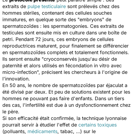
extraits de
pulpe testiculaire
sont prélevés chez des
hommes stériles, contenant des cellules souches
immatures, en quelque sorte des "embryons" de
spermatozoïdes : les spermatogonies. Ces extraits de
testicules sont ensuite mis en culture dans une boîte de
petri. Pendant 72 jours, ces embryons de cellules
reproductrices maturent, pour finalement se différencier
en spermatozoïdes complets et totalement fonctionnels.
Ils seront ensuite "
cryoconservés jusqu'au désir de
paternité et alors utilisés en fécondation in vitro avec
micro-infection
", précisent les chercheurs à l'origine de
l'innovation.
En 50 ans, le nombre de spermatozoïdes par éjaculat a
été divisé par deux. Et peu de solutions existent pour les
hommes ne pouvant pas faire d'enfants. Dans un tiers
des cas, l'infertilité est due à un dysfonctionnement chez
le père.
Si son efficacité était confirmée, la technique lyonnaise
pourrait servir à étudier l'effet de
certains toxiques
(polluants,
médicaments
, tabac, …) sur le