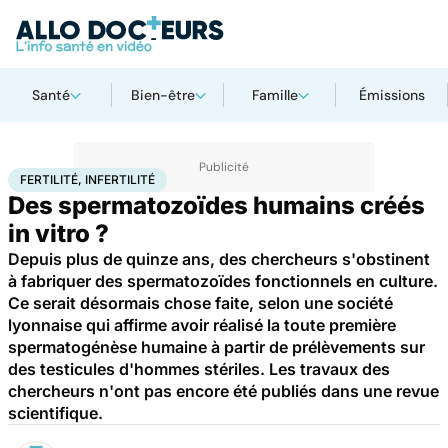
Santé
Bien-être
Famille
Émissions
Accueil
Santé
Maladies
Cancer
Fertilité, infertilité
FERTILITÉ, INFERTILITÉ
Des spermatozoïdes humains créés
in vitro ?
Depuis plus de quinze ans, des chercheurs s'obstinent
à fabriquer des spermatozoïdes fonctionnels en culture.
Ce serait désormais chose faite, selon une société
lyonnaise qui affirme avoir réalisé la toute première
spermatogénèse humaine à partir de prélèvements sur
des testicules d'hommes stériles. Les travaux des
chercheurs n'ont pas encore été publiés dans une revue
scientifique.