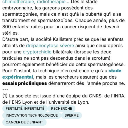
chimiothérapie, radiothérapie
… Dès le stade
embryonnaire, les garçons possèdent des
spermatogonies, mais ce n'est qu'à la puberté qu'ils se
transforment en spermatozoïdes. Chaque année, plus de
800 enfants traités pour un cancer risquent de devenir
stériles.
D'autre part, la société Kallistem précise que les enfants
atteints de
drépanocytose sévère
ainsi que ceux opérés
pour une
cryptorchidie
bilatérale (lorsque les deux
testicules ne sont pas descendus dans le scrotum)
pourront également bénéficier de cette spermatogénèse.
Pour l'instant, la technique n'en est encore qu'au
stade
expérimental
, mais les chercheurs assurent que des
essais précliniques
démarreront dès l'année prochaine.
---
(1) La société est issue d'une équipe du CNRS, de l'INRA,
de l'ENS Lyon et de l'université de Lyon.
FERTILITÉ, INFERTILITÉ
RECHERCHE
INNOVATION TECHNOLOGIQUE
SPERME
CANCER DE L'ENFANT