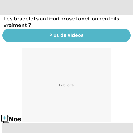
Les bracelets anti-arthrose fonctionnent-ils
vraiment ?
Plus de vidéos
Nos fiches santé