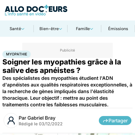
Santé
Bien-être
Famille
Émissions
Accueil
Santé
Myopathie
MYOPATHIE
Soigner les myopathies grâce à la
salive des apnéistes ?
Des spécialistes des myopathies étudient l'ADN
d'apnéistes aux qualités respiratoires exceptionnelles, à
la recherche de gènes impliqués dans l'élasticité
thoracique. Leur objectif : mettre au point des
traitements contre les faiblesses musculaires.
Par
Gabriel Bray
Partager
Rédigé le
03/12/2022