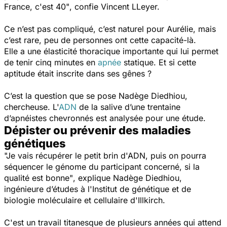
France, c'est 40"
, confie Vincent LLeyer.
Ce n’est pas compliqué, c’est naturel pour Aurélie, mais
c’est rare, peu de personnes ont cette capacité-là.
Elle a une élasticité thoracique importante qui lui permet
de tenir cinq minutes en
apnée
statique. Et si cette
aptitude était inscrite dans ses gênes ?
C’est la question que se pose Nadège Diedhiou,
chercheuse. L'
ADN
de la salive d’une trentaine
d’apnéistes chevronnés est analysée pour une étude.
Dépister ou prévenir des maladies
génétiques
"Je vais récupérer le petit brin d'ADN, puis on pourra
séquencer le génome du participant concerné, si la
qualité est bonne"
, explique Nadège Diedhiou,
ingénieure d’études à l'Institut de génétique et de
biologie moléculaire et cellulaire d'Illkirch.
C'est un travail titanesque de plusieurs années qui attend