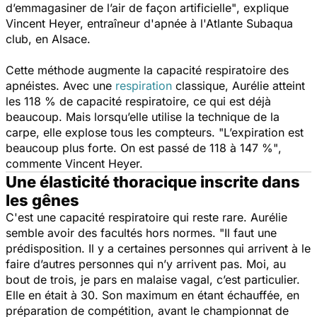
d’emmagasiner de l’air de façon artificielle"
, explique
Vincent Heyer, entraîneur d'apnée à l'Atlante Subaqua
club, en Alsace.
Cette méthode augmente la capacité respiratoire des
apnéistes. Avec une
respiration
classique, Aurélie atteint
les 118 % de capacité respiratoire, ce qui est déjà
beaucoup. Mais lorsqu’elle utilise la technique de la
carpe, elle explose tous les compteurs.
"L’expiration est
beaucoup plus forte. On est passé de 118 à 147 %"
,
commente Vincent Heyer.
Une élasticité thoracique inscrite dans
les gênes
C'est une capacité respiratoire qui reste rare. Aurélie
semble avoir des facultés hors normes.
"Il faut une
prédisposition. Il y a certaines personnes qui arrivent à le
faire d’autres personnes qui n’y arrivent pas. Moi, au
bout de trois, je pars en malaise vagal, c’est particulier.
Elle en était à 30. Son maximum en étant échauffée, en
préparation de compétition, avant le championnat de