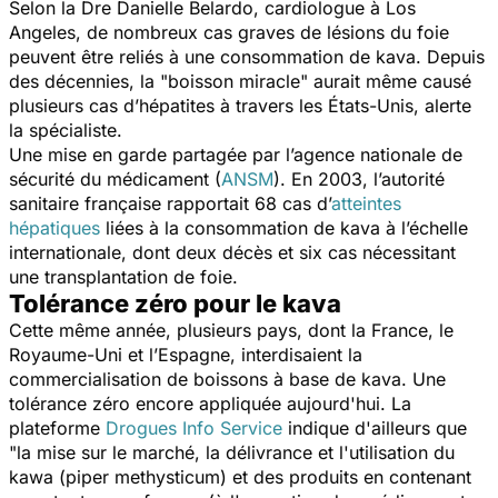
Selon la Dre Danielle Belardo, cardiologue à Los
Angeles, de nombreux cas graves de lésions du foie
peuvent être reliés à une consommation de kava. Depuis
des décennies, la "boisson miracle" aurait même causé
plusieurs cas d’hépatites à travers les États-Unis, alerte
la spécialiste.
Une mise en garde partagée par l’agence nationale de
sécurité du médicament (
ANSM
). En 2003, l’autorité
sanitaire française rapportait 68 cas d’
atteintes
hépatiques
liées à la consommation de kava à l’échelle
internationale, dont deux décès et six cas nécessitant
une transplantation de foie.
Tolérance zéro pour le kava
Cette même année, plusieurs pays, dont la France, le
Royaume-Uni et l’Espagne, interdisaient la
commercialisation de boissons à base de kava. Une
tolérance zéro encore appliquée aujourd'hui. La
plateforme
Drogues Info Service
indique d'ailleurs que
"
la mise sur le marché, la délivrance et l'utilisation du
kawa (piper methysticum) et des produits en contenant