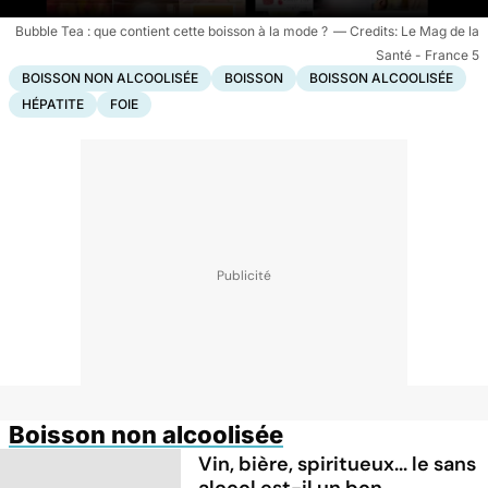
Bubble Tea : que contient cette boisson à la mode ?
Le Mag de la
Santé - France 5
BOISSON NON ALCOOLISÉE
BOISSON
BOISSON ALCOOLISÉE
HÉPATITE
FOIE
Boisson non alcoolisée
Vin, bière, spiritueux... le sans
alcool est-il un bon