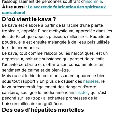
l’assoupissement de personnes souffrant d’
insomnie
.
À lire aussi :
Le secret de fabrication des spiritueux
sans alcool
D'où vient le kava ?
Le kava est élaboré à partir de la racine d’une plante
tropicale, appelée
Piper methysticum
, appréciée dans les
îles du Pacifique depuis plusieurs millénaires. Réduite en
poudre, elle est ensuite mélangée à de l’eau puis utilisée
lors de cérémonies.
Le kava, tout comme l’alcool ou les narcotiques, est un
dépresseur, soit une substance qui permet de ralentir
l’activité cérébrale et d’offrir à son consommateur un
sentiment de calme et de bien-être.
Mais où est le hic de cette boisson en apparence bien
sous tout rapport ? En plus de causer des
nausées
, le
kava présenterait également des dangers d’ordre
sanitaire, souligne le média américain
Insider
, qui s’est
penché sur les (trop) alléchantes promesses de la
boisson millénaire au goût âcre.
Des cas d'hépatites mortelles