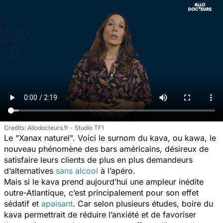
Allodocteurs.fr - Studio TF1
Le "Xanax naturel". Voici le surnom du kava, ou kawa, le
nouveau phénomène des bars américains, désireux de
satisfaire leurs clients de plus en plus demandeurs
d’alternatives
sans alcool
à l’apéro.
Mais si le kava prend aujourd’hui une ampleur inédite
outre-Atlantique, c’est principalement pour son effet
sédatif et
apaisant
. Car selon plusieurs études, boire du
kava permettrait de réduire l’anxiété et de favoriser