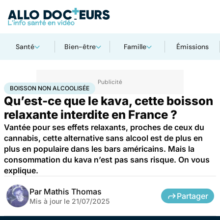
Santé
Bien-être
Famille
Émissions
Accueil
Bien-être
Nutrition
Boisson non alcoolisée
BOISSON NON ALCOOLISÉE
Qu’est-ce que le kava, cette boisson
relaxante interdite en France ?
Vantée pour ses effets relaxants, proches de ceux du
cannabis, cette alternative sans alcool est de plus en
plus en populaire dans les bars américains. Mais la
consommation du kava n’est pas sans risque. On vous
explique.
Par
Mathis Thomas
Partager
Mis à jour le
21/07/2025