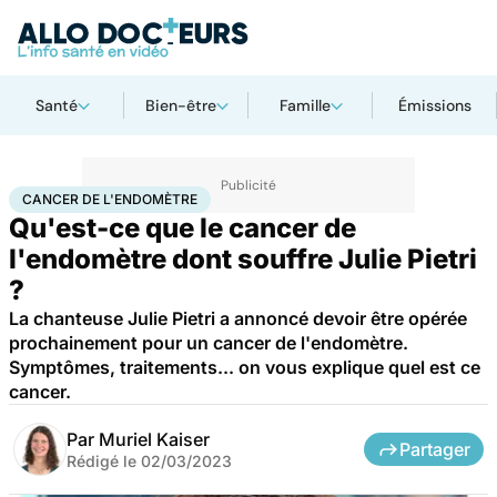
Santé
Bien-être
Famille
Émissions
Accueil
Santé
Maladies
Cancer
Cancer de l'endomètre
CANCER DE L'ENDOMÈTRE
Qu'est-ce que le cancer de
l'endomètre dont souffre Julie Pietri
?
La chanteuse Julie Pietri a annoncé devoir être opérée
prochainement pour un cancer de l'endomètre.
Symptômes, traitements... on vous explique quel est ce
cancer.
Par
Muriel Kaiser
Partager
Rédigé le
02/03/2023