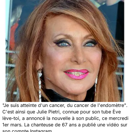
"Je suis atteinte d'un cancer, du cancer de l'endomètre"
.
C'est ainsi que Julie Pietri, connue pour son tube
Ève
lève-toi
, a annoncé la nouvelle à son public, ce mercredi
1er mars. La chanteuse de 67 ans a publié une vidéo sur
son compte Instagram.