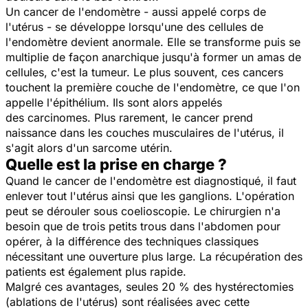
Un cancer de l'endomètre - aussi appelé corps de
l'utérus - se développe lorsqu'une des cellules de
l'endomètre devient anormale. Elle se transforme puis se
multiplie de façon anarchique jusqu'à former un amas de
cellules, c'est la tumeur. Le plus souvent, ces cancers
touchent la première couche de l'endomètre, ce que l'on
appelle l'épithélium. Ils sont alors appe
lés
des
carcinomes
. Plus rarement, le cancer prend
naissance dans les couches musculaires de l'utérus, il
s'agit alors d'un
sarcome utérin
.
Quelle est la prise en charge ?
Quand le cancer de l'endomètre est diagnostiqué, il faut
enlever tout l'utérus ainsi que les ganglions. L'opération
peut se dérouler sous coelioscopie.
Le chirurgien n'a
besoin que de trois petits trous dans l'abdomen pour
opérer, à la différence des techniques classiques
nécessitant une ouverture plus large. La récupération des
patients est également plus rapide.
Malgré ces avantages, seules 20 % des hystérectomies
(ablations de l'utérus) sont réalisées avec cette