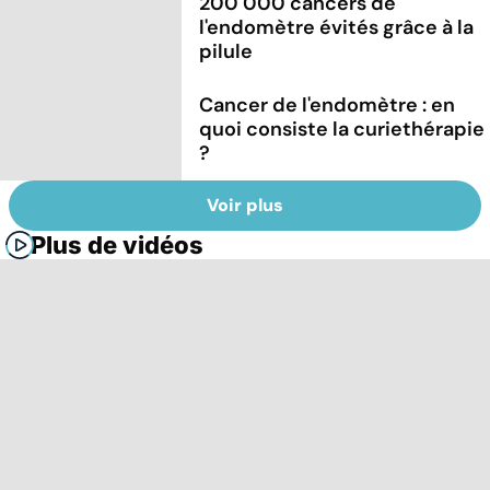
200 000 cancers de
l'endomètre évités grâce à la
pilule
Cancer de l'endomètre : en
quoi consiste la curiethérapie
?
Voir plus
Plus de vidéos