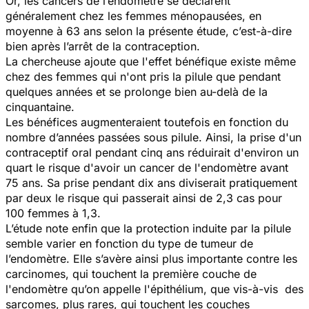
Or, les cancers de l’endomètre se déclarent
généralement chez les femmes ménopausées, en
moyenne à 63 ans selon la présente étude, c’est-à-dire
bien après l’arrêt de la contraception.
La chercheuse ajoute que l'effet bénéfique existe même
chez des femmes qui n'ont pris la pilule que pendant
quelques années et se prolonge bien au-delà de la
cinquantaine.
Les bénéfices augmenteraient toutefois en fonction du
nombre d’années passées sous pilule. Ainsi, la prise d'un
contraceptif oral pendant cinq ans réduirait d'environ un
quart le risque d'avoir un cancer de l'endomètre avant
75 ans. Sa prise pendant dix ans diviserait pratiquement
par deux le risque qui passerait ainsi de 2,3 cas pour
100 femmes à 1,3.
L’étude note enfin que la protection induite par la pilule
semble varier en fonction du type de tumeur de
l’endomètre. Elle s’avère ainsi plus importante contre les
carcinomes, qui touchent la première couche de
l'endomètre qu’on appelle l'épithélium, que vis-à-vis des
sarcomes, plus rares, qui touchent les couches