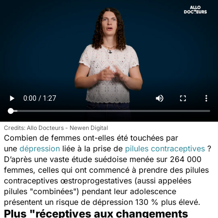
Allo Docteurs - Newen Digital
Combien de femmes ont-elles été touchées par
une
dépression
liée à la prise de
pilules contraceptives
?
D’après une vaste étude suédoise menée sur 264 000
femmes, celles qui ont commencé à prendre des pilules
contraceptives œstroprogestatives (aussi appelées
pilules "combinées") pendant leur adolescence
présentent un risque de dépression 130 % plus élevé.
Plus "réceptives aux changements