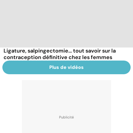
Ligature, salpingectomie... tout savoir sur la
contraception définitive chez les femmes
Plus de vidéos