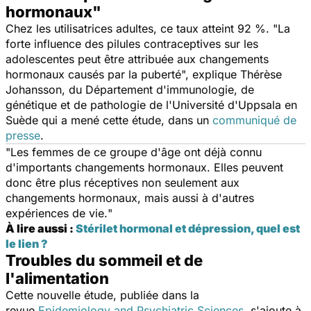
hormonaux"
Chez les utilisatrices adultes, ce taux atteint 92 %. "
La
forte influence des pilules contraceptives sur les
adolescentes peut être attribuée aux changements
hormonaux causés par la puberté
", explique Thérèse
Johansson, du Département d'immunologie, de
génétique et de pathologie de l'Université d'Uppsala en
Suède qui a mené cette étude, dans un
communiqué de
presse
.
"
Les femmes de ce groupe d'âge ont déjà connu
d'importants changements hormonaux. Elles peuvent
donc être plus réceptives non seulement aux
changements hormonaux, mais aussi à d'autres
expériences de vie.
"
À lire aussi :
Stérilet hormonal et dépression, quel est
le lien ?
Troubles du sommeil et de
l'alimentation
Cette nouvelle étude, publiée dans la
revue
Epidemiology and Psychiatric Sciences
, s'ajoute à