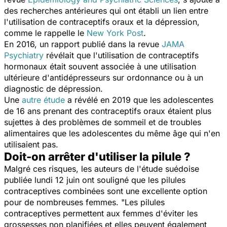
des recherches antérieures qui ont établi un lien entre
l'utilisation de contraceptifs oraux et la dépression,
comme le rappelle le
New York Post
.
En 2016, un rapport publié dans la revue
JAMA
Psychiatry
révélait que l'utilisation de contraceptifs
hormonaux était souvent associée à une utilisation
ultérieure d'antidépresseurs sur ordonnance ou à un
diagnostic de dépression.
Une
autre étude
a révélé en 2019 que les adolescentes
de 16 ans prenant des contraceptifs oraux étaient plus
sujettes à des problèmes de sommeil et de troubles
alimentaires que les adolescentes du même âge qui n'en
utilisaient pas.
Doit-on arrêter d'utiliser la pilule ?
Malgré ces risques, les auteurs de l'étude suédoise
publiée lundi 12 juin ont souligné que les pilules
contraceptives combinées sont une excellente option
pour de nombreuses femmes. "
Les pilules
contraceptives permettent aux femmes d'éviter les
grossesses non planifiées et elles peuvent également