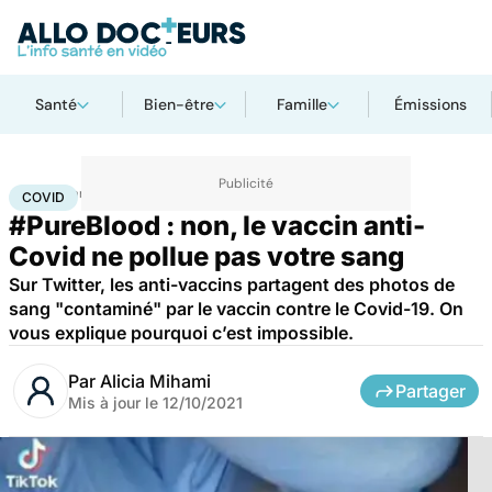
Santé
Bien-être
Famille
Émissions
Accueil
Santé
Médicaments
Covid
COVID
#PureBlood : non, le vaccin anti-
Covid ne pollue pas votre sang
Sur Twitter, les anti-vaccins partagent des photos de
sang "contaminé" par le vaccin contre le Covid-19. On
vous explique pourquoi c’est impossible.
Par
Alicia Mihami
Partager
Mis à jour le
12/10/2021