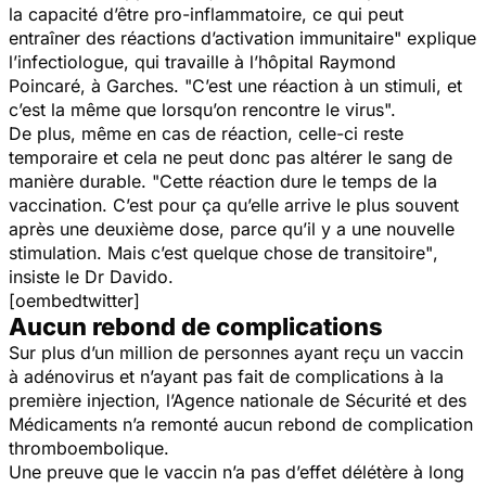
la capacité d’être pro-inflammatoire, ce qui peut
entraîner des réactions d’activation immunitaire"
explique
l’infectiologue, qui travaille à l’hôpital Raymond
Poincaré, à Garches.
"C’est une réaction à un stimuli, et
c’est la même que lorsqu’on rencontre le virus".
De plus, même en cas de réaction, celle-ci reste
temporaire et cela ne peut donc pas altérer le sang de
manière durable.
"Cette réaction dure le temps de la
vaccination. C’est pour ça qu’elle arrive le plus souvent
après une deuxième dose, parce qu’il y a une nouvelle
stimulation. Mais c’est quelque chose de transitoire"
,
insiste le Dr Davido.
[oembedtwitter]
Aucun rebond de complications
Sur plus d’un million de personnes ayant reçu un vaccin
à adénovirus et n’ayant pas fait de complications à la
première injection, l’Agence nationale de Sécurité et des
Médicaments n’a remonté aucun rebond de complication
thromboembolique.
Une preuve que le vaccin n’a pas d’effet délétère à long