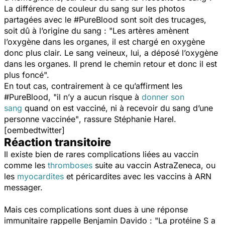
La différence de couleur du sang sur les photos
partagées avec le #PureBlood sont soit des trucages,
soit dû à l’origine du sang :
"Les artères amènent
l’oxygène dans les organes, il est chargé en oxygène
donc plus clair. Le sang veineux, lui, a déposé l’oxygène
dans les organes. Il prend le chemin retour et donc il est
plus foncé".
En tout cas, contrairement à ce qu’affirment les
#PureBlood,
"il n’y a aucun risque à
donner son
sang
quand on est vacciné, ni à recevoir du sang d’une
personne vaccinée"
, rassure Stéphanie Harel.
[oembedtwitter]
Réaction transitoire
Il existe bien de rares complications liées au vaccin
comme les
thromboses
suite au vaccin AstraZeneca, ou
les
myocardites
et péricardites avec les vaccins à ARN
messager.
Mais ces complications sont dues à une réponse
immunitaire rappelle Benjamin Davido :
"La protéine S a