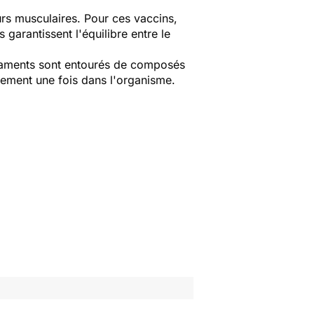
urs musculaires. Pour ces vaccins,
 garantissent l'équilibre entre le
icaments sont entourés de composés
dement une fois dans l'organisme.