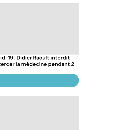
d-19 : Didier Raoult interdit
xercer la médecine pendant 2