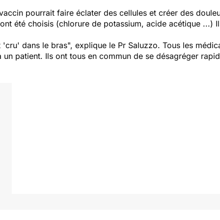
vaccin pourrait faire éclater des cellules et créer des doule
ont été choisis (chlorure de potassium, acide acétique ...) Ils
'cru' dans le bras
", explique le Pr Saluzzo. Tous les méd
 à un patient. Ils ont tous en commun de se désagréger rapi