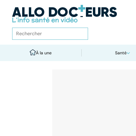
À la une
Santé