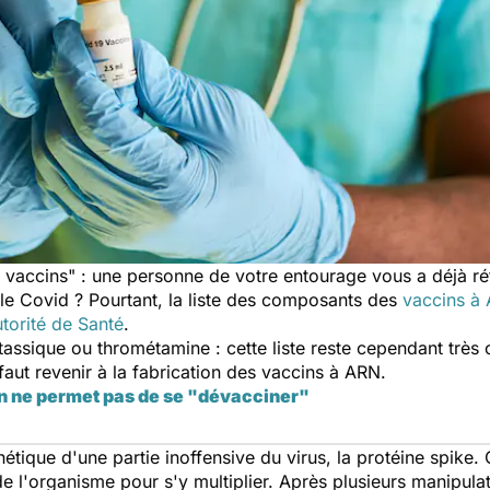
s vaccins
" : une personne de votre entourage vous a déjà ré
e le Covid ? Pourtant, la liste des composants des
vaccins à
utorité de Santé
.
sique ou thrométamine : cette liste reste cependant très 
 faut revenir à la fabrication des vaccins à ARN.
n ne permet pas de se "dévacciner"
énétique d'une partie inoffensive du virus, la protéine
spike
. 
de l'organisme pour s'y multiplier. Après plusieurs manipulat