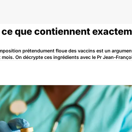
id
 ce que contiennent exactem
omposition prétendument floue des vaccins est un argument 
it mois. On décrypte ces ingrédients avec le Pr Jean-Franço