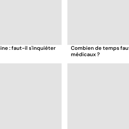
ne : faut-il s'inquiéter
Combien de temps faut
médicaux ?