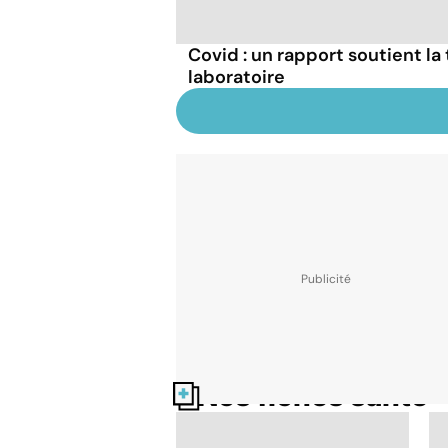
Covid : un rapport soutient la 
laboratoire
Nos fiches santé