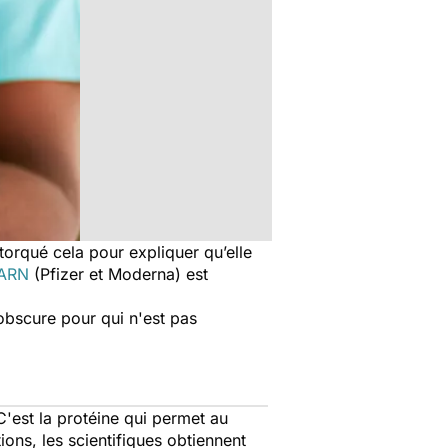
torqué cela pour expliquer qu’elle
 ARN
(Pfizer et Moderna) est
obscure pour qui n'est pas
C'est la protéine qui permet au
ions, les scientifiques obtiennent