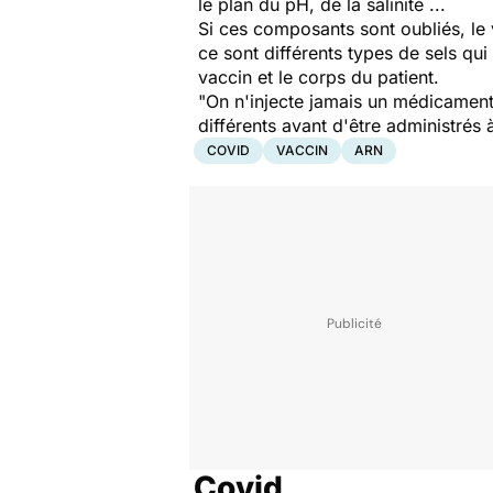
le plan du pH, de la salinité ...
Si ces composants sont oubliés, le 
ce sont différents types de sels qui 
vaccin et le corps du patient.
"
On n'injecte jamais un médicament 
différents avant d'être administrés
COVID
VACCIN
ARN
Covid