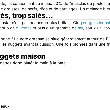
pide, ils contiennent au mieux 50% de "muscles de poulet" e
 graisses, de nerfs, d'os et de cartilages. Un mélange bien
és, trop salés...
 constat n'est pas beaucoup plus brillant. Cinq
nuggets indust
ucoup de
glucides
et plus d'un gramme de
sel
, soit 20 à 25
donne ? La note obtenue se situe généralement autour de B
r les nuggets avant la cuisson. Une fois plongés dans une fr
uggets maison
 mettez donc plutôt la main à la pâte.
rceaux