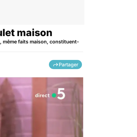
ulet maison
, même faits maison, constituent-
Partager