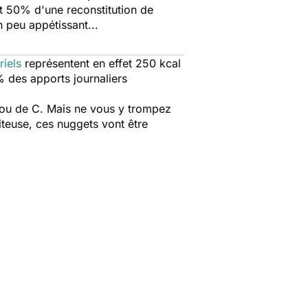
t 50% d'une reconstitution de
 peu appétissant...
riels
représentent en effet 250 kcal
% des apports journaliers
 ou de C. Mais ne vous y trompez
iteuse, ces nuggets vont être