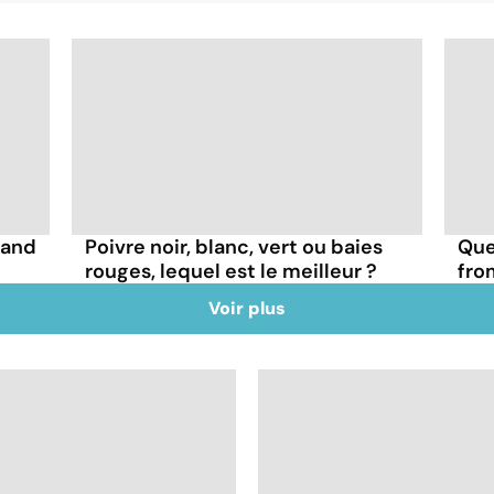
uand
Poivre noir, blanc, vert ou baies
Que
rouges, lequel est le meilleur ?
fro
Voir plus