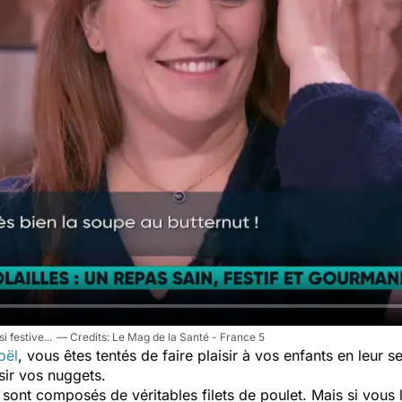
 festive...
Le Mag de la Santé - France 5
oël
, vous êtes tentés de faire plaisir à vos enfants en leur 
isir vos nuggets.
 sont composés de véritables filets de poulet. Mais si vou