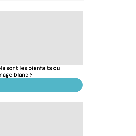
ls sont les bienfaits du
mage blanc ?