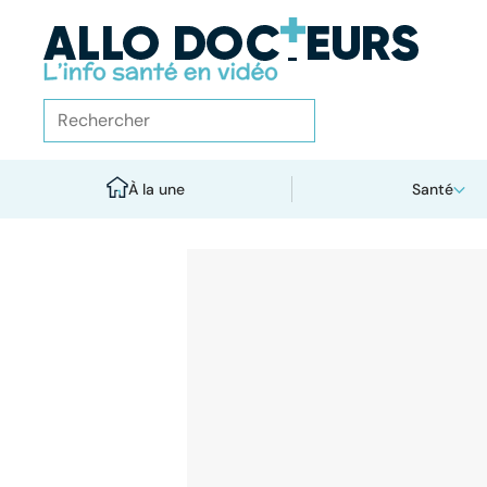
À la une
Santé