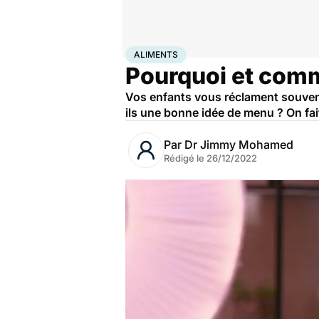
Accueil
Bien-être
Nutrition
Aliments
ALIMENTS
Pourquoi et comm
Vos enfants vous réclament souvent
ils une bonne idée de menu ? On fait
Par
Dr Jimmy Mohamed
Rédigé le
26/12/2022