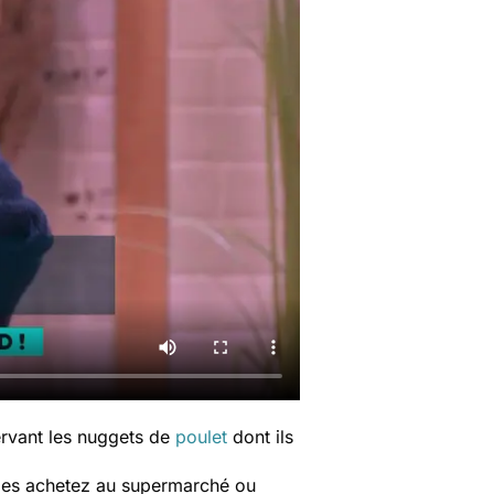
servant les nuggets de
poulet
dont ils
s les achetez au supermarché ou