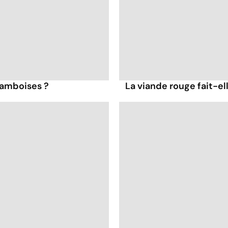
framboises ?
La viande rouge fait-ell