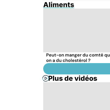
Aliments
Peut-on manger du comté q
on a du cholestérol ?
Plus de vidéos