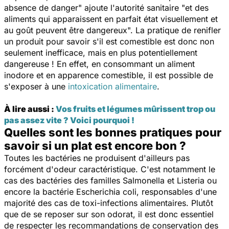
absence de danger
" ajoute l'autorité sanitaire "
et des
aliments qui apparaissent en parfait état visuellement et
au goût peuvent être dangereux
". La pratique de renifler
un produit pour savoir s'il est comestible est donc non
seulement inefficace, mais en plus potentiellement
dangereuse ! En effet, en consommant un aliment
inodore et en apparence comestible, il est possible de
s'exposer à une
intoxication alimentaire
.
À lire aussi :
Vos fruits et légumes mûrissent trop ou
pas assez vite ? Voici pourquoi !
Quelles sont les bonnes pratiques pour
savoir si un plat est encore bon ?
Toutes les bactéries ne produisent d'ailleurs pas
forcément d'odeur caractéristique. C'est notamment le
cas des bactéries des familles
Salmonella
et
Listeria
ou
encore la bactérie
Escherichia coli
, responsables d'une
majorité des cas de toxi-infections alimentaires. Plutôt
que de se reposer sur son odorat, il est donc essentiel
de respecter les recommandations de conservation des