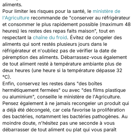
aliments.
Pour limiter les risques pour la santé, le
ministère de
l'Agriculture
recommande de "
conserver au réfrigérateur
et consommer le plus rapidement possible (maximum 48
heures) les restes des repas faits maison
", tout en
respectant la
chaîne du froid
. Évitez de congeler des
aliments qui sont restés plusieurs jours dans le
réfrigérateur et n'oubliez pas de vérifier la date de
péremption des aliments. Débarrassez-vous également
de tout aliment resté à température ambiante plus de
deux heures (une heure si la température dépasse 32
°C).
Enfin, conservez les restes dans "
des boîtes
hermétiquement fermées
" ou avec "
des films plastique
ou aluminium
", conseille le ministère de l'Agriculture.
Pensez également à ne jamais recongeler un produit qui
a déjà été décongelé, car cela favorise la prolifération
des bactéries, notamment les bactéries pathogènes. Au
moindre doute, n'hésitez pas une seconde à vous
débarrasser de tout aliment ou plat qui vous paraît