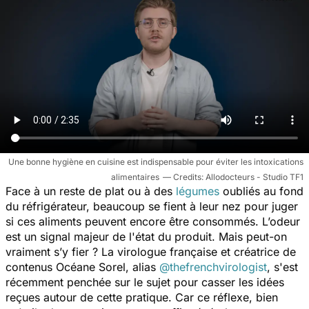
Une bonne hygiène en cuisine est indispensable pour éviter les intoxications
alimentaires
Allodocteurs - Studio TF1
Face à un reste de plat ou à des
légumes
oubliés au fond
du réfrigérateur, beaucoup se fient à leur nez pour juger
si ces aliments peuvent encore être consommés. L’odeur
est un signal majeur de l'état du produit. Mais peut-on
vraiment s’y fier ? La virologue française et créatrice de
contenus Océane Sorel, alias
@thefrenchvirologist
, s'est
récemment penchée sur le sujet pour casser les idées
reçues autour de cette pratique. Car ce réflexe, bien