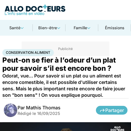
Santé
Bien-être
Famille
Émissions
Accueil
Santé
Conservation aliment
CONSERVATION ALIMENT
Peut-on se fier à l’odeur d’un plat
pour savoir s’il est encore bon ?
Odorat, vue... Pour savoir si un plat ou un aliment est
encore comestible, il est possible d'utiliser certains
sens. Mais le plus important reste encore de faire jouer
son "bon sens" ! On vous explique pourquoi.
Par
Mathis Thomas
Partager
Rédigé le
16/09/2025