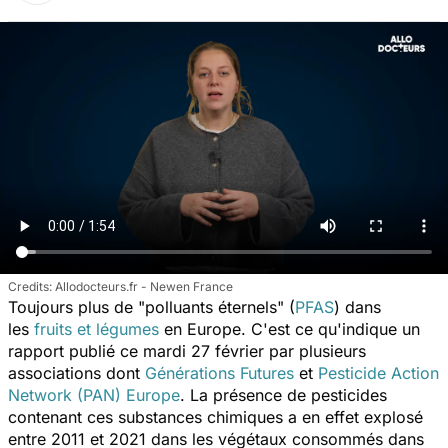
Allodocteurs.fr - Newen France
Toujours plus de "polluants éternels" (
PFAS
) dans
les
fruits et légumes
en Europe. C'est ce qu'indique un
rapport publié ce mardi 27 février par plusieurs
associations dont
Générations Futures
et
Pesticide Action
Network (PAN) Europe
. La présence de pesticides
contenant ces substances chimiques a en effet explosé
entre 2011 et 2021 dans les végétaux consommés dans