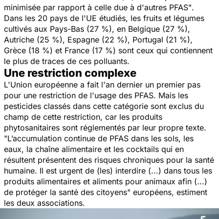
minimisée par rapport à celle due à d'autres PFAS"
.
Dans les 20 pays de l'UE étudiés, les fruits et légumes
cultivés aux Pays-Bas (27 %), en Belgique (27 %),
Autriche (25 %), Espagne (22 %), Portugal (21 %),
Grèce (18 %) et France (17 %) sont ceux qui contiennent
le plus de traces de ces polluants.
Une restriction complexe
L'Union européenne a fait l'an dernier un premier pas
pour une restriction de l'usage des PFAS. Mais les
pesticides classés dans cette catégorie sont exclus du
champ de cette restriction, car les produits
phytosanitaires sont réglementés par leur propre texte.
"L’accumulation continue de PFAS dans les sols, les
eaux, la chaîne alimentaire et les cocktails qui en
résultent présentent des risques chroniques pour la santé
humaine. Il est urgent de (les) interdire (...) dans tous les
produits alimentaires et aliments pour animaux afin (...)
de protéger la santé des citoyens"
européens, estiment
les deux associations.