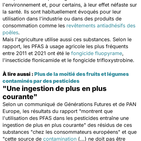
l'environnement et, pour certains, à leur effet néfaste sur
la santé. Ils sont habituellement évoqués pour leur
utilisation dans l'industrie ou dans des produits de
consommation comme les
revêtements antiadhésifs des
poêles
.
Mais l'agriculture utilise aussi ces substances. Selon le
rapport, les PFAS à usage agricole les plus fréquents
entre 2011 et 2021 ont été le
fongicide fluopyrame
,
l'insecticide flonicamide et le fongicide trifloxystrobine.
À lire aussi :
Plus de la moitié des fruits et légumes
contaminés par des pesticides
"Une ingestion de plus en plus
courante"
Selon un communiqué de Générations Futures et de PAN
Europe, les résultats du rapport
"montrent que
l'utilisation des PFAS dans les pesticides entraîne une
ingestion de plus en plus courante"
des résidus de ces
substances
"chez les consommateurs européens"
et que
"cette source de
contamination
(...) ne doit pas être