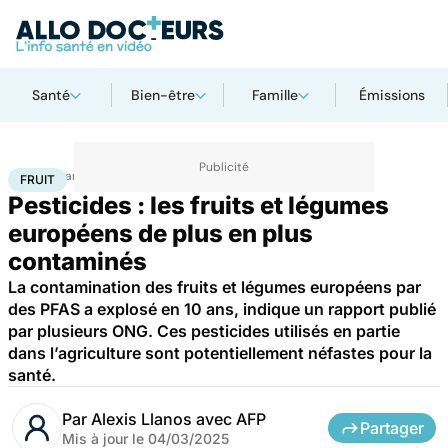
Santé
Bien-être
Famille
Émissions
Accueil
Santé
Société
Santé publique
Fruit
FRUIT
Pesticides : les fruits et légumes
européens de plus en plus
contaminés
La contamination des fruits et légumes européens par
des PFAS a explosé en 10 ans, indique un rapport publié
par plusieurs ONG. Ces pesticides utilisés en partie
dans l’agriculture sont potentiellement néfastes pour la
santé.
Par
Alexis Llanos avec AFP
Partager
Mis à jour le
04/03/2025