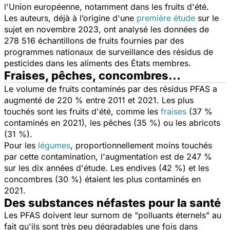
l'Union européenne, notamment dans les fruits d'été.
Les auteurs, déjà à l’origine d'une
première étude
sur le
sujet en novembre 2023, ont analysé les données de
278 516 échantillons de fruits fournies par des
programmes nationaux de surveillance des résidus de
pesticides dans les aliments des États membres.
Fraises, pêches, concombres...
Le volume de fruits contaminés par des résidus PFAS a
augmenté de 220 % entre 2011 et 2021. Les plus
touchés sont les fruits d'été, comme les
fraises
(37 %
contaminés en 2021), les pêches (35 %) ou les abricots
(31 %).
Pour les
légumes
, proportionnellement moins touchés
par cette contamination, l'augmentation est de 247 %
sur les dix années d'étude. Les endives (42 %) et les
concombres (30 %) étaient les plus contaminés en
2021.
Des substances néfastes pour la santé
Les PFAS doivent leur surnom de "polluants éternels" au
fait qu'ils sont très peu dégradables une fois dans