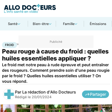
Santé
Bien-être
Famille
Émissions
Accueil
Santé
Bobos du quotidien
Froid
FROID
Peau rouge à cause du froid : quelles
huiles essentielles appliquer ?
Le froid met notre peau à rude épreuve et peut entraîner
des rougeurs. Comment prendre soin d'une peau rougie
par le froid ? Quelles huiles essentielles utiliser ? On
vous répond.
Par
La rédaction d'Allo Docteurs
Partager
Rédigé le
20/01/2024