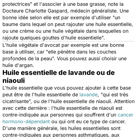
protectrices
" et l'associer à une base grasse, note la
Docteure Charlotte Gaspard, médecin généraliste. Une
bonne idée selon elle est par exemple d'utiliser "
un
baume dans lequel on peut rajouter une huile essentielle,
ou une crème ou une huile végétale dans lesquelles on
rajoute quelques gouttes d'huile essentielle
".
L'huile végétale d'avocat par exemple est une bonne
base à utiliser, car "
elle pénètre dans les couches
profondes de la peau
". Vous pouvez aussi choisir une
huile d'argan.
Huile essentielle de lavande ou de
niaouli
L'huile essentielle que vous pouvez ajouter à cette base
peut être de l'huile essentielle de
lavande
, "
qui est très
cicatrisante
", ou de l'huile essentielle de niaouli. Attention
avec cette dernière : l'huile essentielle de niaouli est
contre-indiquée aux personnes qui souffrent d'un
cancer
hormono-dépendant
ou qui ont eu ce type de cancer.
D'une manière générale, les huiles essentielles sont
contre-indiquées aux personnes asthmatiques, aux