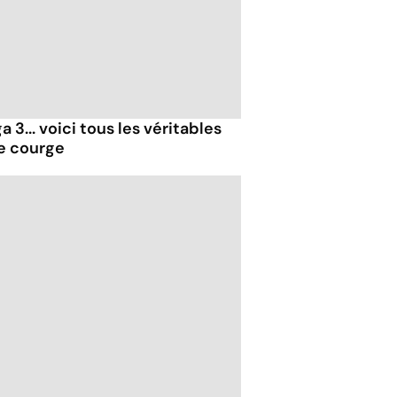
 3... voici tous les véritables
de courge