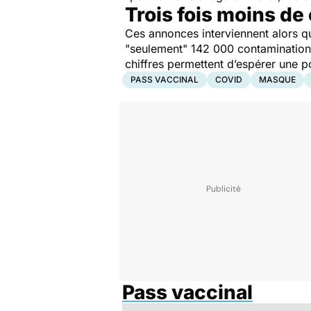
Trois fois moins d
Ces annonces interviennent alors qu
"seulement" 142 000 contaminations
chiffres permettent d’espérer une po
PASS VACCINAL
COVID
MASQUE
Pass vaccinal