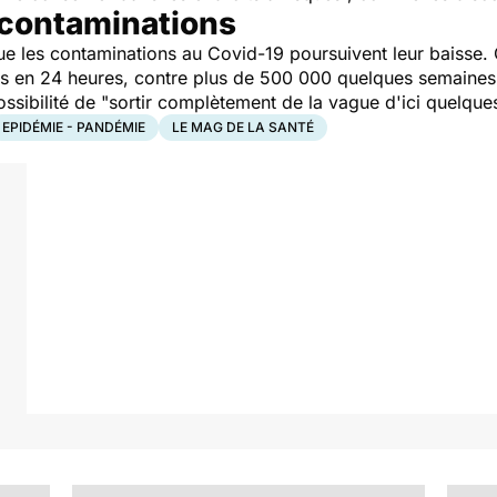
e contaminations
e les contaminations au Covid-19 poursuivent leur baisse. 
 en 24 heures, contre plus de 500 000 quelques semaines p
ssibilité de "
sortir complètement de la vague d'ici quelqu
EPIDÉMIE - PANDÉMIE
LE MAG DE LA SANTÉ