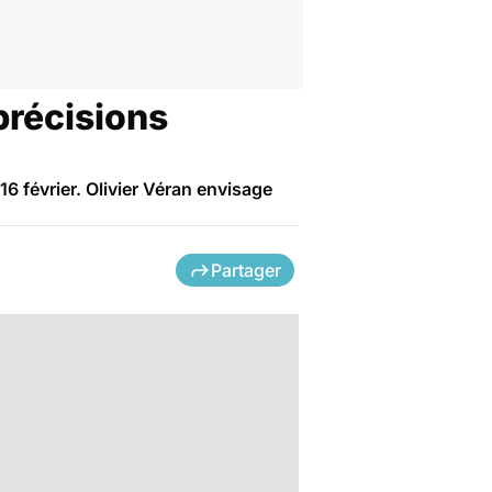
précisions
 16 février. Olivier Véran envisage
Partager