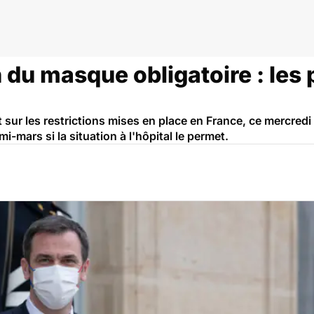
s vaccinal
n du masque obligatoire : les 
nt sur les restrictions mises en place en France, ce mercredi
mi-mars si la situation à l'hôpital le permet.