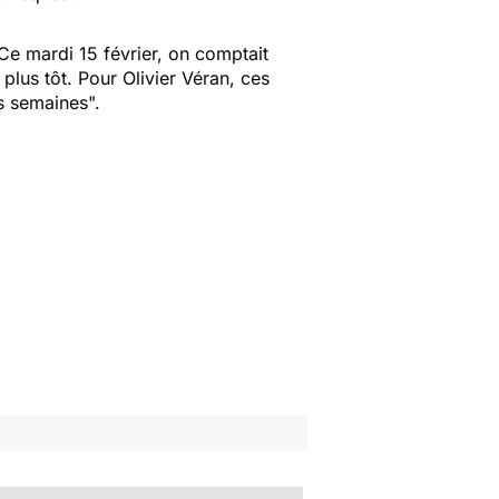
Ce mardi 15 février, on comptait
lus tôt. Pour Olivier Véran, ces
es semaines
".