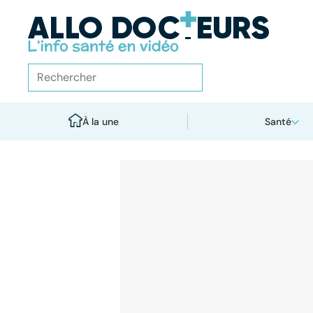
À la une
Santé