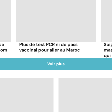
 ce
Plus de test PCR ni de pass
Soi
 nom
vaccinal pour aller au Maroc
mas
qui
Voir plus