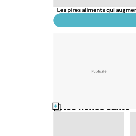
Les pires aliments qui augmen
Nos fiches santé