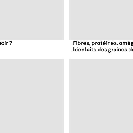
oir ?
Fibres, protéines, oméga
bienfaits des graines 