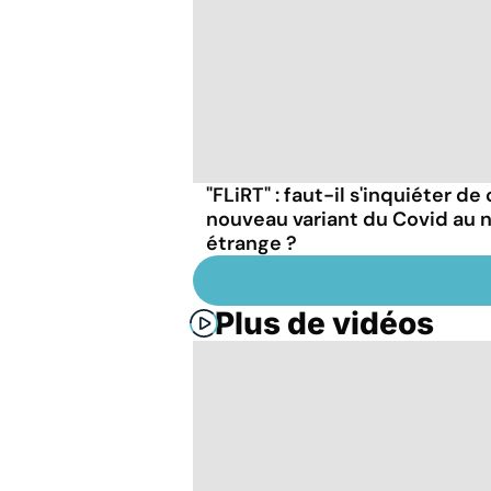
"FLiRT" : faut-il s'inquiéter de
nouveau variant du Covid au
étrange ?
Plus de vidéos