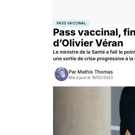
Accueil
Santé
Maladies
Maladies infectieuses
Pas
PASS VACCINAL
Pass vaccinal, fi
d’Olivier Véran
Le ministre de la Santé a fait le poi
une sortie de crise progressive à la 
Par
Mathis Thomas
Mis à jour le
16/02/2022