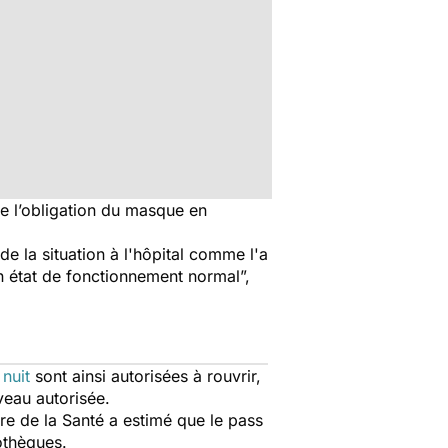
de l’obligation du masque en
e la situation à l'hôpital comme l'a
en état de fonctionnement normal
”,
 nuit
sont ainsi autorisées à rouvrir,
veau autorisée.
re de la Santé a estimé que le pass
othèques.