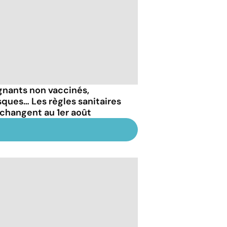
gnants non vaccinés,
ques… Les règles sanitaires
 changent au 1er août