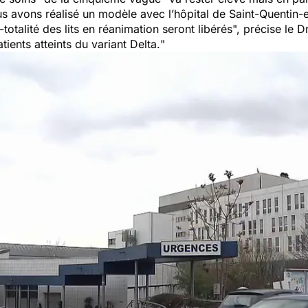
s avons réalisé un modèle avec l’hôpital de Saint-Quentin-
totalité des lits en réanimation seront libérés
", précise le D
tients atteints du variant Delta.
"