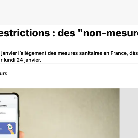
id
estrictions : des "non-mesur
 janvier l’allègement des mesures sanitaires en France, dès 
r lundi 24 janvier.
eurs