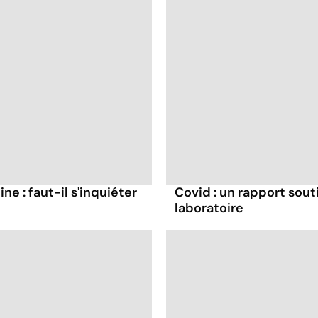
ne : faut-il s'inquiéter
Covid : un rapport souti
laboratoire