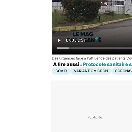
Des urgences face à l'affluence des patients Co
A lire aussi :
Protocole sanitaire s
COVID
VARIANT OMICRON
CORONAV