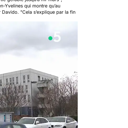
en-Yvelines qui montre qu’au
r Davido. "
Cela s’explique par la fin