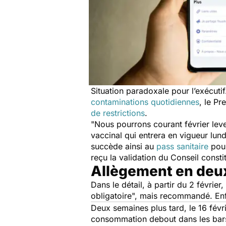
Situation paradoxale pour l’exécuti
contaminations quotidiennes
, le Pr
de restrictions
.
"
Nous pourrons courant février leve
vaccinal qui entrera en vigueur lun
succède ainsi au
pass sanitaire
pour
reçu la validation du Conseil consti
Allègement en deu
Dans le détail, à partir du 2 février,
obligatoire
", mais recommandé. Enfi
Deux semaines plus tard, le 16 févr
consommation debout dans les bars.