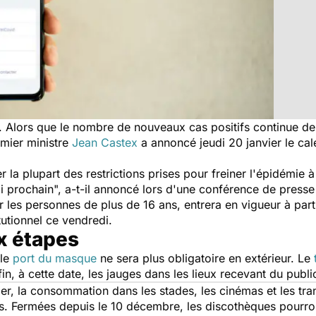
f. Alors que le nombre de nouveaux cas positifs continue de
emier ministre
Jean Castex
a annoncé jeudi 20 janvier le ca
r la plupart des restrictions prises pour freiner l'épidémie
di prochain
", a-t-il annoncé lors d'une conférence de press
 les personnes de plus de 16 ans, entrera en vigueur à parti
tutionnel ce vendredi.
x étapes
 le
port du masque
ne sera plus obligatoire en extérieur. Le
n, à cette date, les jauges dans les lieux recevant du publ
ier, la consommation dans les stades, les cinémas et les tra
 Fermées depuis le 10 décembre, les discothèques pourront