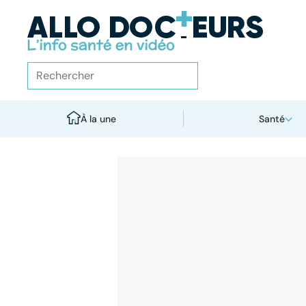
À la une
Santé