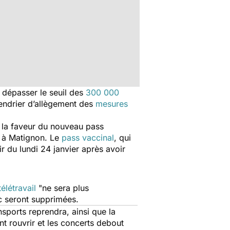
 dépasser le seuil des
300 000
lendrier d’allègement des
mesures
 à la faveur du nouveau pass
e à Matignon. Le
pass vaccinal
,
qui
r du lundi 24 janvier après avoir
télétravail
"
ne sera plus
ic seront supprimées.
nsports reprendra, ainsi que la
 rouvrir et les concerts debout