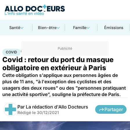
Santé
Bien-être
Famille
Émissions
Accueil
Santé
Maladies
Maladies infectieuses
Covid
COVID
Covid : retour du port du masque
obligatoire en extérieur à Paris
Cette obligation s'applique aux personnes âgées de
plus de 11 ans, "à l'exception des cyclistes et des
usagers des deux roues" ou des "personnes pratiquant
une activité sportive”, souligne la préfecture de Paris.
Par
La rédaction d'Allo Docteurs
Partager
Rédigé le
30/12/2021