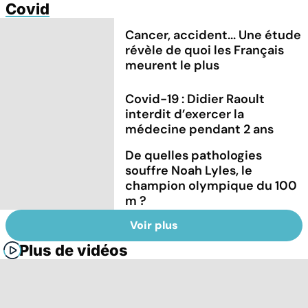
Covid
Cancer, accident... Une étude
révèle de quoi les Français
meurent le plus
Covid-19 : Didier Raoult
interdit d’exercer la
médecine pendant 2 ans
De quelles pathologies
souffre Noah Lyles, le
champion olympique du 100
m ?
Voir plus
Plus de vidéos