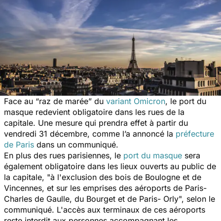
Face au “raz de marée” du
variant Omicron
, le port du
masque redevient obligatoire dans les rues de la
capitale. Une mesure qui prendra effet à partir du
vendredi 31 décembre, comme l’a annoncé la
préfecture
de Paris
dans un communiqué.
En plus des rues parisiennes, le
port du masque
sera
également obligatoire dans les lieux ouverts au public de
la capitale, "
à l'exclusion des bois de Boulogne et de
Vincennes, et sur les emprises des aéroports de Paris-
Charles de Gaulle, du Bourget et de Paris- Orly
", selon le
communiqué. L'accès aux terminaux de ces aéroports
reste interdit aux personnes accompagnant les