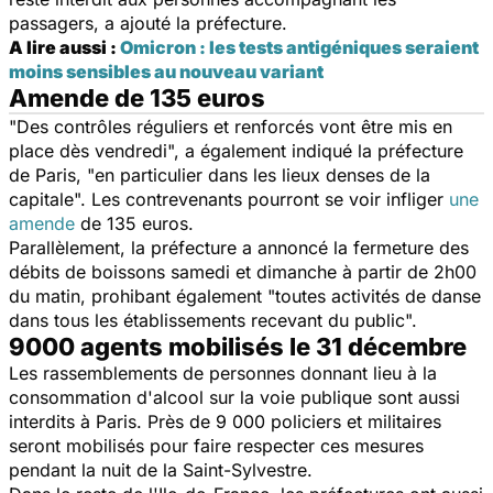
passagers, a ajouté la préfecture.
A lire aussi :
Omicron : les tests antigéniques seraient
moins sensibles au nouveau variant
Amende de 135 euros
"
Des contrôles réguliers et renforcés vont être mis en
place dès vendredi
", a également indiqué la préfecture
de Paris, "
en particulier dans les lieux denses de la
capitale
". Les contrevenants pourront se voir infliger
une
amende
de 135 euros.
Parallèlement, la préfecture a annoncé la fermeture des
débits de boissons samedi et dimanche à partir de 2h00
du matin, prohibant également "
toutes activités de danse
dans tous les établissements recevant du public
".
9000 agents mobilisés le 31 décembre
Les rassemblements de personnes donnant lieu à la
consommation d'alcool sur la voie publique sont aussi
interdits à Paris. Près de 9 000 policiers et militaires
seront mobilisés pour faire respecter ces mesures
pendant la nuit de la Saint-Sylvestre.