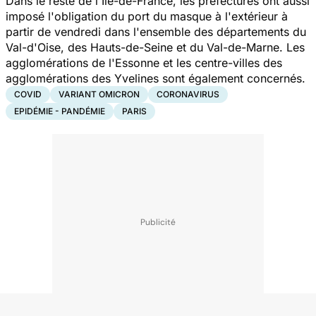
Dans le reste de l'Ile-de-France, les préfectures ont aussi
imposé l'obligation du port du masque à l'extérieur à
partir de vendredi dans l'ensemble des départements du
Val-d'Oise, des Hauts-de-Seine et du Val-de-Marne. Les
agglomérations de l'Essonne et les centre-villes des
agglomérations des Yvelines sont également concernés.
COVID
VARIANT OMICRON
CORONAVIRUS
EPIDÉMIE - PANDÉMIE
PARIS