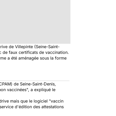
ive de Villepinte (Seine-Saint-
de faux certificats de vaccination.
erme a été aménagée sous la forme
(CPAM) de Seine-Saint-Denis,
 non vaccinées
", a expliqué le
rive mais que le logiciel "
vaccin
service d'édition des attestations