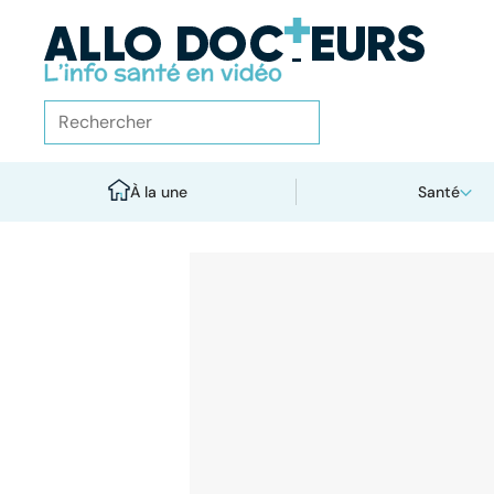
À la une
Santé