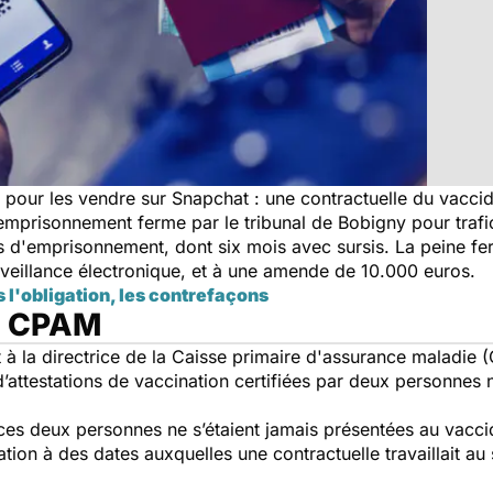
pour les vendre sur Snapchat : une contractuelle du vaccidr
mprisonnement ferme par le tribunal de Bobigny pour trafic 
s d'emprisonnement, dont six mois avec sursis. La peine f
rveillance électronique, et à une amende de 10.000 euros.
s l'obligation, les contrefaçons
la CPAM
 la directrice de la Caisse primaire d'assurance maladie 
d’attestations de vaccination certifiées par deux personnes
e ces deux personnes ne s’étaient jamais présentées au vaccid
ation à des dates auxquelles une contractuelle travaillait au 