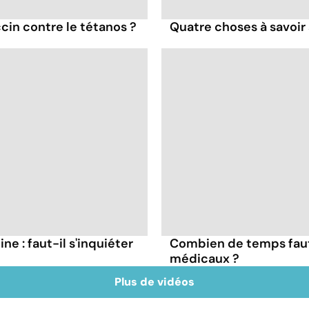
cin contre le tétanos ?
Quatre choses à savoir 
ne : faut-il s'inquiéter
Combien de temps faut
médicaux ?
Plus de vidéos