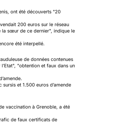
nis, ont été découverts "
20
vendait 200 euros sur le réseau
e la sœur de ce dernier
", indique le
core été interpellé.
frauduleuse de données contenues
l’Etat
", "
obtention et faux dans un
 d’amende.
c sursis et 1.500 euros d’amende
de vaccination à Grenoble, a été
fic de faux certificats de