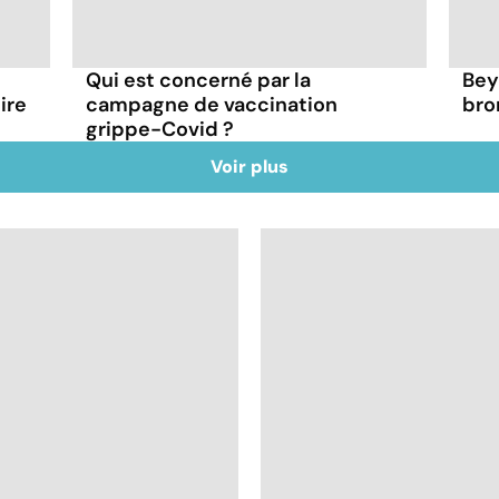
Qui est concerné par la
Bey
ire
campagne de vaccination
bro
grippe-Covid ?
Voir plus