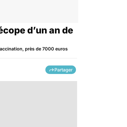
e écope d’un an de
 vaccination, près de 7000 euros
Partager