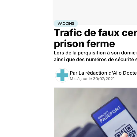
Accueil
Santé
Médicaments
Vaccins
VACCINS
Trafic de faux cer
prison ferme
Lors de la perquisition à son domic
ainsi que des numéros de sécurité s
Par
La rédaction d'Allo Doct
Mis à jour le
30/07/2021