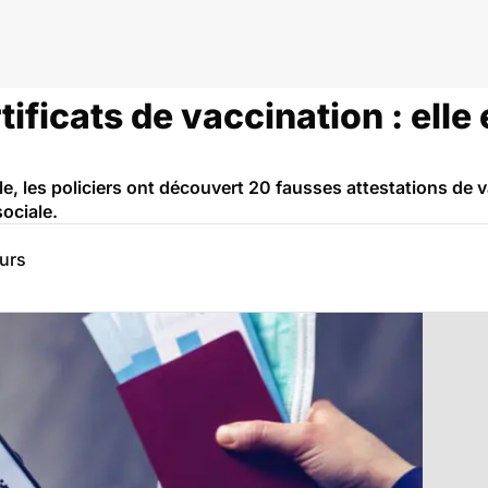
tificats de vaccination : ell
ile, les policiers ont découvert 20 fausses attestations de
ociale.
eurs