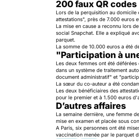
200 faux QR codes
Lors de la perquisition au domicil
attestations
", près de 7.000 euros e
La mise en cause a reconnu lors de
social Snapchat. Elle a expliqué a
parquet.
La somme de 10.000 euros a été déc
"Participation à un
Les deux femmes ont été déférées e
dans un système de traitement auto
document administratif
" et "
partici
La sœur du co-auteur a été condam
Les deux bénéficiaires des attesta
pour le premier et à 1.500 euros d
D’autres affaires
La semaine dernière, une femme de 
mise en examen et placée sous contr
A Paris, six personnes ont été mise
vaccination menée par le parquet d