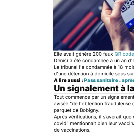
Elle avait généré 200 faux
QR code
Denis) a été condamnée à un an d'e
Le tribunal l'a condamnée à 18 moi
d'une détention à domicile sous su
A lire aussi :
Pass sanitaire : aprè
Un signalement à 
Tout commence par un signalement à
avisée "
de l'obtention frauduleuse 
parquet de Bobigny.
Après vérifications, il s’avérait qu
covid
" mentionnait bien leur vaccin
de vaccinations.