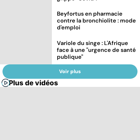
Beyfortus en pharmacie
contre la bronchiolite : mode
d'emploi
Variole du singe : L'Afrique
face à une "urgence de santé
publique"
Voir plus
Plus de vidéos