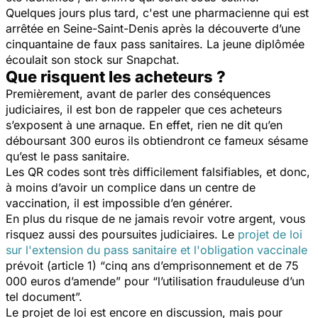
Quelques jours plus tard, c'est une pharmacienne qui est
arrêtée en Seine-Saint-Denis après la découverte d’une
cinquantaine de faux pass sanitaires. La jeune diplômée
écoulait son stock sur Snapchat.
Que risquent les acheteurs ?
Premièrement, avant de parler des conséquences
judiciaires, il est bon de rappeler que ces acheteurs
s’exposent à une arnaque. En effet, rien ne dit qu’en
déboursant 300 euros ils obtiendront ce fameux sésame
qu’est le pass sanitaire.
Les QR codes sont très difficilement falsifiables, et donc,
à moins d’avoir un complice dans un centre de
vaccination, il est impossible d’en générer.
En plus du risque de ne jamais revoir votre argent, vous
risquez aussi des poursuites judiciaires. Le
projet de loi
sur l'extension du pass sanitaire et l'obligation vaccinale
prévoit (article 1) “
cinq ans d’emprisonnement et de 75
000 euros d’amende
” pour “
l’utilisation frauduleuse d’un
tel document
”.
Le projet de loi est encore en discussion, mais pour