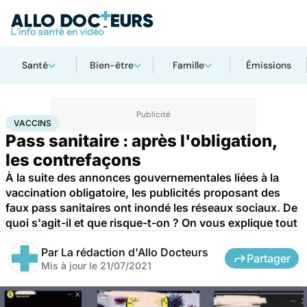
Santé
Bien-être
Famille
Émissions
Accueil
Santé
Médicaments
Vaccins
VACCINS
Pass sanitaire : après l'obligation,
les contrefaçons
À la suite des annonces gouvernementales liées à la
vaccination obligatoire, les publicités proposant des
faux pass sanitaires ont inondé les réseaux sociaux. De
quoi s'agit-il et que risque-t-on ? On vous explique tout
Par
La rédaction d'Allo Docteurs
Partager
Mis à jour le
21/07/2021