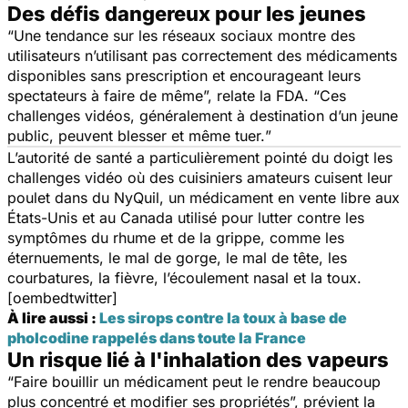
Des défis dangereux pour les jeunes
“
Une tendance sur les réseaux sociaux montre des
utilisateurs n’utilisant pas correctement des médicaments
disponibles sans prescription et encourageant leurs
spectateurs à faire de même
”, relate la FDA. “
Ces
challenges vidéos, généralement à destination d’un jeune
public, peuvent blesser et même tuer.
”
L’autorité de santé a particulièrement pointé du doigt les
challenges vidéo où des cuisiniers amateurs cuisent leur
poulet dans du NyQuil, un médicament en vente libre aux
États-Unis et au Canada utilisé pour lutter contre les
symptômes du rhume et de la grippe, comme les
éternuements, le mal de gorge, le mal de tête, les
courbatures, la fièvre, l’écoulement nasal et la toux.
[oembedtwitter]
À lire aussi :
Les sirops contre la toux à base de
pholcodine rappelés dans toute la France
Un risque lié à l'inhalation des vapeurs
“
Faire bouillir un médicament peut le rendre beaucoup
plus concentré et modifier ses propriétés
”, prévient la