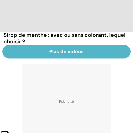
Sirop de menthe : avec ou sans colorant, lequel
choisir ?
Plus de vidéos