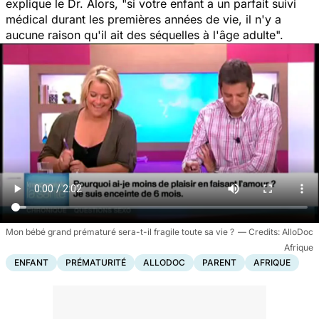
explique le Dr. Alors,
"si votre enfant a un parfait suivi
médical durant les premières années de vie, il n'y a
aucune raison qu'il ait des séquelles à l'âge adulte".
Mon bébé grand prématuré sera-t-il fragile toute sa vie ?
AlloDoc
Afrique
ENFANT
PRÉMATURITÉ
ALLODOC
PARENT
AFRIQUE