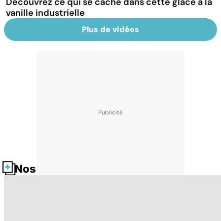
Découvrez ce qui se cache dans cette glace à la
vanille industrielle
Plus de vidéos
Nos fiches santé