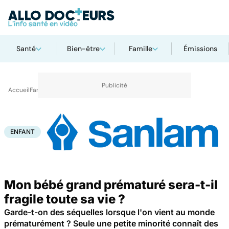
Santé
Bien-être
Famille
Émissions
Accueil
Famille
Enfant
Enfant
ENFANT
Mon bébé grand prématuré sera-t-il
fragile toute sa vie ?
Garde-t-on des séquelles lorsque l'on vient au monde
prématurément ? Seule une petite minorité connaît des