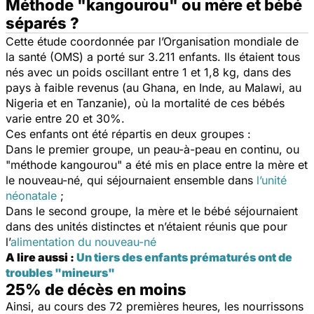
Méthode "kangourou" ou mère et bébé
séparés ?
Cette étude coordonnée par l’Organisation mondiale de
la santé (OMS) a porté sur 3.211 enfants. Ils étaient tous
nés avec un poids oscillant entre 1 et 1,8 kg, dans des
pays à faible revenus (au Ghana, en Inde, au Malawi, au
Nigeria et en Tanzanie), où la mortalité de ces bébés
varie entre 20 et 30%.
Ces enfants ont été répartis en deux groupes :
Dans le premier groupe, un peau-à-peau en continu, ou
"méthode kangourou" a été mis en place entre la mère et
le nouveau-né, qui séjournaient ensemble dans
l’unité
néonatale
;
Dans le second groupe, la mère et le bébé séjournaient
dans des unités distinctes et n’étaient réunis que pour
l’
alimentation du nouveau-né
A lire aussi :
Un tiers des enfants prématurés ont de
troubles "mineurs"
25% de décès en moins
Ainsi, au cours des 72 premières heures, les nourrissons