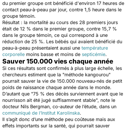
du premier groupe ont bénéficié d'environ 17 heures de
contact peau-à-peau par jour, contre 1,5 heure dans le
groupe témoin.
Résultat : la mortalité au cours des 28 premiers jours
était de 12 % dans le premier groupe, contre 15,7 %
dans le groupe témoin, ce qui correspond à une
réduction de 25 %. Les bébés qui avaient bénéficié du
peau-à-peau présentaient aussi une
température
corporelle
moins basse et moins de
septicémie
.
Sauver 150.000 vies chaque année
Si ces résultats sont confirmés à plus large échelle, les
chercheurs estiment que la "méthode kangourou"
pourrait sauver la vie de 150.000 nouveau-nés de petit
poids de naissance chaque année dans le monde.
D’autant que "
75 % des décès surviennent avant que le
nourrisson ait été jugé suffisamment stable
", note le
docteur Nils Bergman, co-auteur de l’étude, dans un
communiqué de l’Institut Karolinska
.
Il s’agit donc d’une méthode peu coûteuse mais aux
effets importants sur la santé, qui pourrait sauver