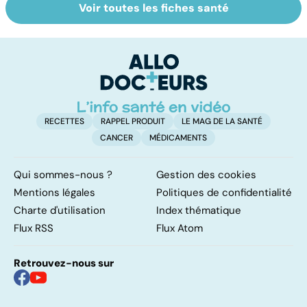
Voir toutes les fiches santé
Votre enfant se
RGO : des
P
gratte : et si
solutions contre
p
c'était la varicelle
le reflux
s
?
gastrique
RECETTES
RAPPEL PRODUIT
LE MAG DE LA SANTÉ
CANCER
MÉDICAMENTS
Qui sommes-nous ?
Gestion des cookies
Mentions légales
Politiques de confidentialité
Charte d'utilisation
Index thématique
Flux RSS
Flux Atom
Retrouvez-nous sur