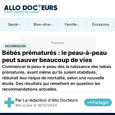
Santé
Bien-être
Famille
Émissions
Accueil
Famille
Grossesse
Nourrisson
NOURRISSON
Bébés prématurés : le peau-à-peau
peut sauver beaucoup de vies
Commencer le peau-à-peau dès la naissance des bébés
prématurés, avant même qu’ils soient stabilisés,
réduirait leur risque de mortalité, selon une nouvelle
étude. Des résultats qui remettent en question les
recommandations actuelles.
Par
La rédaction d'Allo Docteurs
Partager
Mis à jour le
18/12/2024