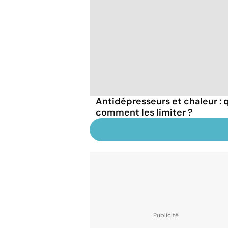
Antidépresseurs et chaleur : q
comment les limiter ?