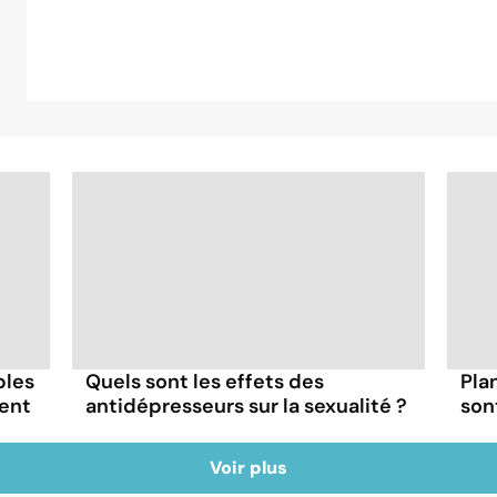
bles
Quels sont les effets des
Pla
ment
antidépresseurs sur la sexualité ?
son
Voir plus