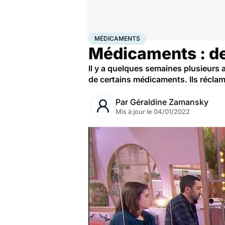
Accueil
Santé
Médicaments
MÉDICAMENTS
Médicaments : des
Il y a quelques semaines plusieurs a
de certains médicaments. Ils réclam
Par
Géraldine Zamansky
Mis à jour le
04/01/2022