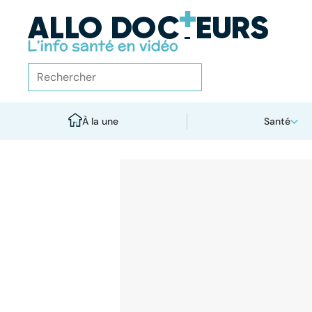
À la une
Santé