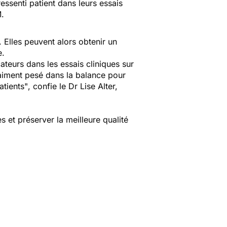
essenti patient dans leurs essais
M
.
 Elles peuvent alors obtenir un
e.
ateurs dans les essais cliniques sur
raiment pesé dans la balance pour
atients"
, confie le Dr Lise Alter,
 et préserver la meilleure qualité