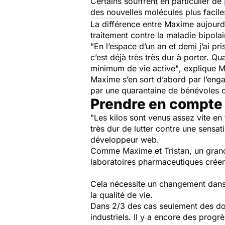
Certains souffrent en particulier de
des nouvelles molécules plus facile
La différence entre Maxime aujourd’h
traitement contre la maladie bipola
"En l’espace d’un an et demi j’ai pr
c’est déjà très très dur à porter. 
minimum de vie active"
, explique 
Maxime s’en sort d’abord par l’enga
par une quarantaine de bénévoles c
Prendre en compte l
"Les kilos sont venus assez vite en 
très dur de lutter contre une sensati
développeur web.
Comme Maxime et Tristan, un grand 
laboratoires pharmaceutiques créen
Cela nécessite un changement dans
la qualité de vie.
Dans 2/3 des cas seulement des don
industriels. Il y a encore des progrè