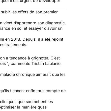
quoi il est urgent de développer
 subir les effets de son premier
’on vient d’apprendre son diagnostic,
iance en soi et essayer d’avoir un
 en 2018. Depuis, il a été rejoint
es traitements.
 on a tendance à grignoter. C’est
ois "
, commente Tristan Laulanie,
maladie chronique aimerait que les
u’ils tiennent enfin tous compte de
cliniques que soumettent les
 optimiser la manière quasi