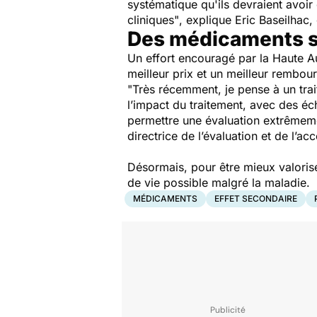
systématique qu'ils devraient avoir
cliniques"
, explique Eric Baseilhac
Des médicaments s
Un effort encouragé par la Haute Au
meilleur prix et un meilleur rembou
"Très récemment, je pense à un trai
l’impact du traitement, avec des éc
permettre une évaluation extrêmeme
directrice de l’évaluation et de l’ac
Désormais, pour être mieux valorisé
de vie possible malgré la maladie.
MÉDICAMENTS
EFFET SECONDAIRE