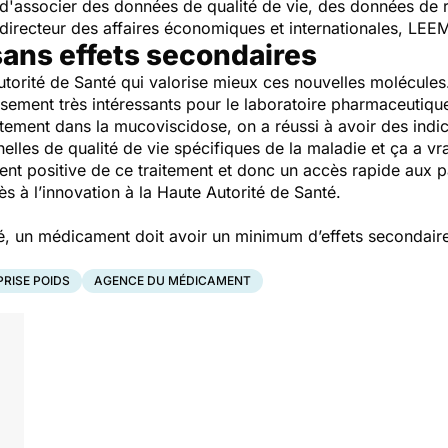
 d'associer des données de qualité de vie, des données de r
, directeur des affaires économiques et internationales, LEE
ans effets secondaires
torité de Santé qui valorise mieux ces nouvelles molécules.
rsement très intéressants pour le laboratoire pharmaceutiqu
tement dans la mucoviscidose, on a réussi à avoir des indic
helles de qualité de vie spécifiques de la maladie et ça a v
nt positive de ce traitement et donc un accès rapide aux p
cès à l’innovation à la Haute Autorité de Santé.
, un médicament doit avoir un minimum d’effets secondaires
PRISE POIDS
AGENCE DU MÉDICAMENT