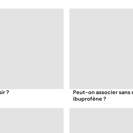
ir ?
Peut-on associer sans 
ibuprofène ?