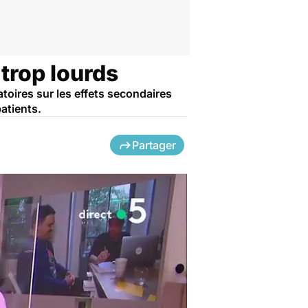
trop lourds
atoires sur les effets secondaires
atients.
Partager