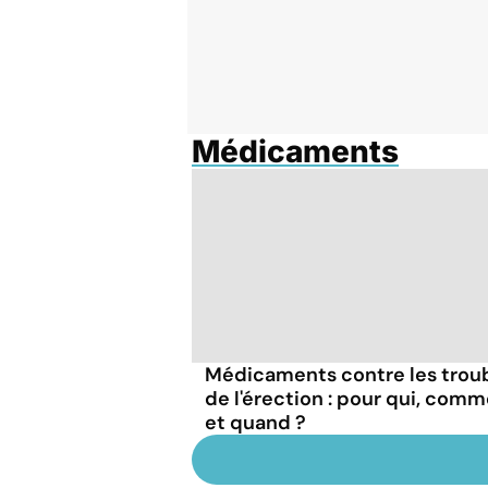
Médicaments
Médicaments contre les trou
de l'érection : pour qui, com
et quand ?