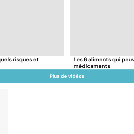
uels risques et
Les 6 aliments qui peuv
médicaments
Plus de vidéos