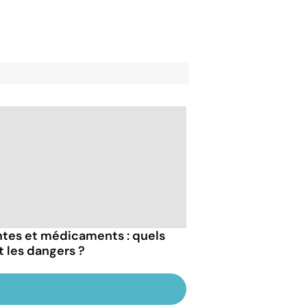
ntes et médicaments : quels
t les dangers ?