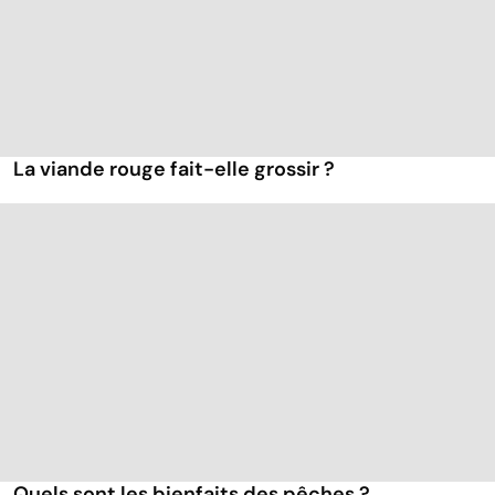
La viande rouge fait-elle grossir ?
Quels sont les bienfaits des pêches ?