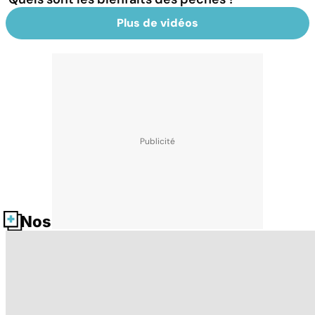
Plus de vidéos
Nos fiches santé