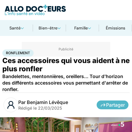
Santé
Bien-être
Famille
Émissions
Accueil
Bien-être
Ronflement
RONFLEMENT
Ces accessoires qui vous aident à ne
plus ronfler
Bandelettes, mentonnières, oreillers... Tour d'horizon
des différents accessoires vous permettant d'arrêter de
ronfler.
Par
Benjamin Lévêque
Partager
Rédigé le
22/03/2025