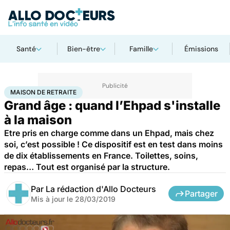
Santé
Bien-être
Famille
Émissions
Accueil
Santé
Maison de retraite
MAISON DE RETRAITE
Grand âge : quand l’Ehpad s'installe
à la maison
Etre pris en charge comme dans un Ehpad, mais chez
soi, c’est possible ! Ce dispositif est en test dans moins
de dix établissements en France. Toilettes, soins,
repas… Tout est organisé par la structure.
Par
La rédaction d'Allo Docteurs
Partager
Mis à jour le
28/03/2019