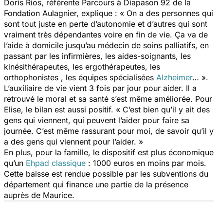
Doris Rios, référente Parcours à Diapason 92 de la
Fondation Aulagnier, explique :
« On a des personnes qui
sont tout juste en perte d’autonomie et d’autres qui sont
vraiment très dépendantes voire en fin de vie. Ça va de
l’aide à domicile jusqu’au médecin de soins palliatifs, en
passant par les infirmières, les aides-soignants, les
kinésithérapeutes, les ergothérapeutes, les
orthophonistes , les équipes spécialisées
Alzheimer
… ».
L’auxiliaire de vie vient 3 fois par jour pour aider. Il a
retrouvé le moral et sa santé s’est même améliorée. Pour
Elise, le bilan est aussi positif.
« C’est bien qu’il y ait des
gens qui viennent, qui peuvent l’aider pour faire sa
journée. C’est même rassurant pour moi, de savoir qu’il y
a des gens qui viennent pour l’aider. »
En plus, pour la famille, le dispositif est plus économique
qu’un
Ehpad classique
: 1000 euros en moins par mois.
Cette baisse est rendue possible par les subventions du
département qui finance une partie de la présence
auprès de Maurice.