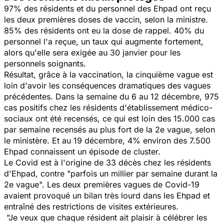
97% des résidents et du personnel des Ehpad ont reçu
les deux premières doses de vaccin, selon la ministre.
85% des résidents ont eu la dose de rappel. 40% du
personnel l'a reçue, un taux qui augmente fortement,
alors qu'elle sera exigée au 30 janvier pour les
personnels soignants.
Résultat, grâce à la vaccination, la cinquième vague est
loin d'avoir les conséquences dramatiques des vagues
précédentes. Dans la semaine du 6 au 12 décembre, 975
cas positifs chez les résidents d'établissement médico-
sociaux ont été recensés, ce qui est loin des 15.000 cas
par semaine recensés au plus fort de la 2e vague, selon
le ministère. Et au 19 décembre, 4% environ des 7.500
Ehpad connaissent un épisode de cluster.
Le Covid est à l'origine de 33 décès chez les résidents
d'Ehpad, contre "parfois un millier par semaine durant la
2e vague". Les deux premières vagues de Covid-19
avaient provoqué un bilan très lourd dans les Ehpad et
entraîné des restrictions de visites extérieures.
"Je veux que chaque résident ait plaisir à célébrer les