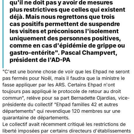
qu'il ne doit pas y avoir de mesures
plus restrictives que celles qui existent
déjà. Mais nous regrettons que trois
cas positifs permettent de suspendre
les visites et préconisons l'isolement
uniquement des personnes positives,
comme en cas d'épidémie de grippe ou
gastro-entérite". Pascal Champvert,
président de l'AD-PA
"
C'est une bonne chose de voir que les Ehpad ne seront
pas fermés pour Noël, mais il faudra que la ministre le
fasse appliquer par les ARS. Certains Ehpad n'ont
toujours pas appliqué le protocole de retour au droit
commun
", relève pour sa part Bernadette Ojardias, vice-
présidente du collectif "Ehpad familles 42 et autres
départements" qui revendique 120 membres sur une
quarantaine de départements.
Le collectif avait récemment critiqué les restrictions de
liberté imposées par certains directeurs d'établissements