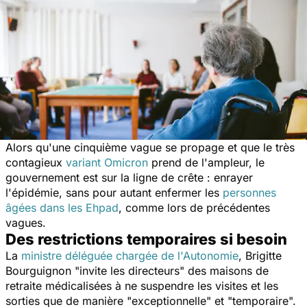
Alors qu'une cinquième vague se propage et que le très
contagieux
variant Omicron
prend de l'ampleur, le
gouvernement est sur la ligne de crête : enrayer
l'épidémie, sans pour autant enfermer les
personnes
âgées dans les Ehpad
, comme lors de précédentes
vagues.
Des restrictions temporaires si besoin
La
ministre déléguée chargée de l'Autonomie
, Brigitte
Bourguignon "invite les directeurs" des maisons de
retraite médicalisées à ne suspendre les visites et les
sorties que de manière "exceptionnelle" et "temporaire".