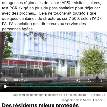
ou agences régionales de santé (ARS) : visites limitées,
test PCR exigé en plus du pass sanitaire pour déjeuner
avec des proches... Cela ne toucherait toutefois que
quelques centaines de structures sur 7.500, selon l'AD-
PA, l'Association des directeurs au service des
personnes âgées.
Des familles dénoncent la gestion de la crise en Ehpad
Le
Magazine de la Santé- France 5
Des résidents mieux protégés