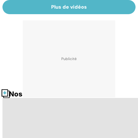
Plus de vidéos
Nos fiches santé