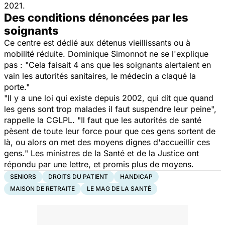
2021.
Des conditions dénoncées par les
soignants
Ce centre est dédié aux détenus vieillissants ou à
mobilité réduite. Dominique Simonnot ne se l'explique
pas : "
Cela faisait 4 ans que les soignants alertaient en
vain les autorités sanitaires, le médecin a claqué la
porte
."
"
Il y a une loi qui existe depuis 2002, qui dit que quand
les gens sont trop malades il faut suspendre leur peine
",
rappelle la CGLPL. "
Il faut que les autorités de santé
pèsent de toute leur force pour que ces gens sortent de
là, ou alors on met des moyens dignes d'accueillir ces
gens.
" Les ministres de la Santé et de la Justice ont
répondu par une lettre, et promis plus de moyens.
SENIORS
DROITS DU PATIENT
HANDICAP
MAISON DE RETRAITE
LE MAG DE LA SANTÉ