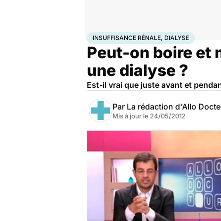
Accueil
Santé
Insuffisance rénale, dialyse
INSUFFISANCE RÉNALE, DIALYSE
Peut-on boire et 
une dialyse ?
Est-il vrai que juste avant et penda
Par
La rédaction d'Allo Doct
Mis à jour le
24/05/2012