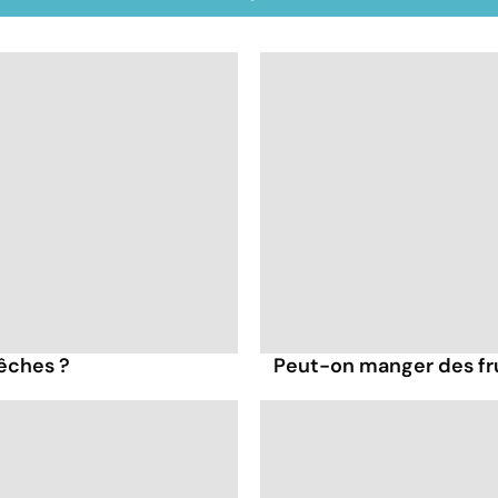
pêches ?
Peut-on manger des frui