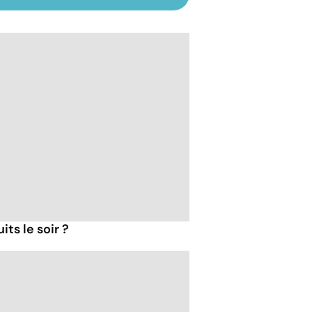
ts le soir ?