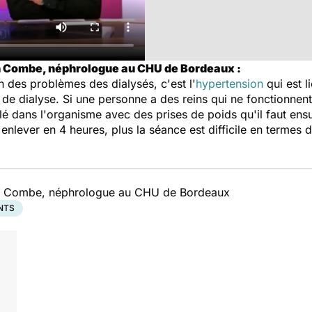
an Combe, néphrologue au CHU de Bordeaux :
 Un des problèmes des dialysés, c'est l'
hypertension
qui est l
 de dialyse. Si une personne a des reins qui ne fonctionnent
 dans l'organisme avec des prises de poids qu'il faut ensu
à enlever en 4 heures, plus la séance est difficile en termes 
ian Combe, néphrologue au CHU de Bordeaux
NTS