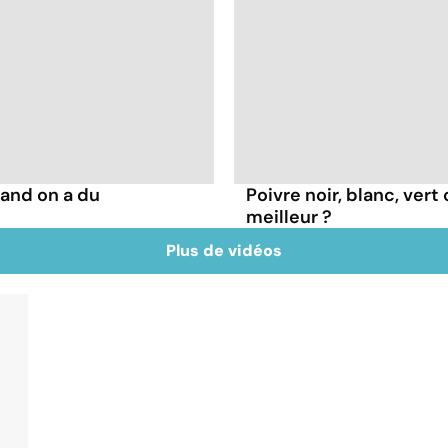
and on a du
Poivre noir, blanc, vert
meilleur ?
Plus de vidéos