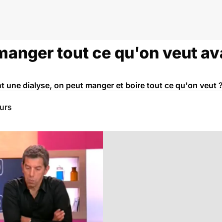
manger tout ce qu'on veut av
nt une dialyse, on peut manger et boire tout ce qu'on veut 
eurs