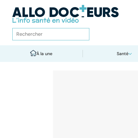
À la une
Santé