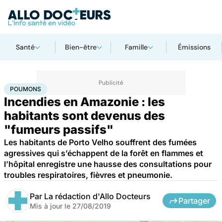
Santé
Bien-être
Famille
Émissions
Accueil
Santé
Maladies
Poumons
POUMONS
Incendies en Amazonie : les
habitants sont devenus des
"fumeurs passifs"
Les habitants de Porto Velho souffrent des fumées
agressives qui s’échappent de la forêt en flammes et
l’hôpital enregistre une hausse des consultations pour
troubles respiratoires, fièvres et pneumonie.
Par
La rédaction d'Allo Docteurs
Partager
Mis à jour le
27/08/2019