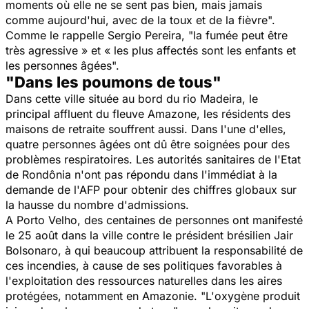
moments où elle ne se sent pas bien, mais jamais
comme aujourd'hui, avec de la toux et de la fièvre
".
Comme le rappelle Sergio Pereira, "
la fumée peut être
très agressive » et « les plus affectés sont les enfants et
les personnes âgées
".
"Dans les poumons de tous"
Dans cette ville située au bord du rio Madeira, le
principal affluent du fleuve Amazone, les résidents des
maisons de retraite souffrent aussi. Dans l'une d'elles,
quatre personnes âgées ont dû être soignées pour des
problèmes respiratoires. Les autorités sanitaires de l'Etat
de Rondônia n'ont pas répondu dans l'immédiat à la
demande de l'AFP pour obtenir des chiffres globaux sur
la hausse du nombre d'admissions.
A Porto Velho, des centaines de personnes ont manifesté
le 25 août dans la ville contre le président brésilien Jair
Bolsonaro, à qui beaucoup attribuent la responsabilité de
ces incendies, à cause de ses politiques favorables à
l'exploitation des ressources naturelles dans les aires
protégées, notamment en Amazonie. "
L'oxygène produit