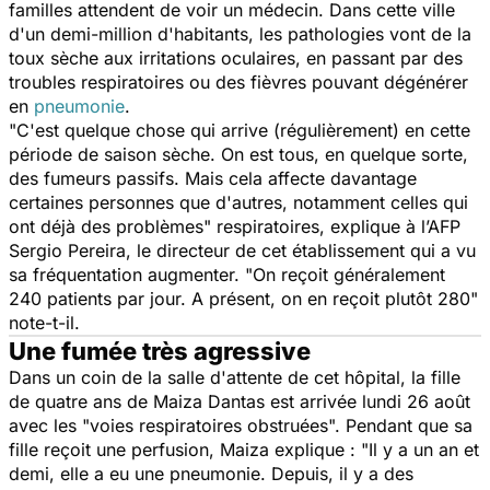
familles attendent de voir un médecin. Dans cette ville
d'un demi-million d'habitants, les pathologies vont de la
toux sèche aux irritations oculaires, en passant par des
troubles respiratoires ou des fièvres pouvant dégénérer
en
pneumonie
.
"
C'est quelque chose qui arrive (régulièrement) en cette
période de saison sèche. On est tous, en quelque sorte,
des fumeurs passifs. Mais cela affecte davantage
certaines personnes que d'autres, notamment celles qui
ont déjà des problèmes
" respiratoires, explique à l’AFP
Sergio Pereira, le directeur de cet établissement qui a vu
sa fréquentation augmenter. "
On reçoit généralement
240 patients par jour. A présent, on en reçoit plutôt 280
"
note-t-il.
Une fumée très agressive
Dans un coin de la salle d'attente de cet hôpital, la fille
de quatre ans de Maiza Dantas est arrivée lundi 26 août
avec les "
voies respiratoires obstruées
". Pendant que sa
fille reçoit une perfusion, Maiza explique : "
Il y a un an et
demi, elle a eu une pneumonie. Depuis, il y a des