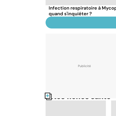
Infection respiratoire à Myc
quand s'inquiéter ?
Nos fiches santé