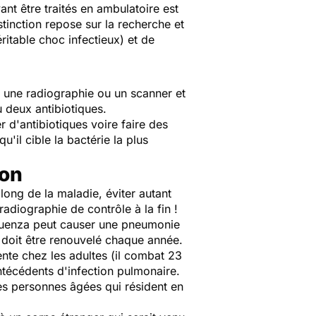
ant être traités en ambulatoire est
tinction repose sur la recherche et
ritable choc infectieux) et de
c une radiographie ou un scanner et
 deux antibiotiques.
 d'antibiotiques voire faire des
u'il cible la bactérie la plus
ion
long de la maladie, éviter autant
radiographie de contrôle à la fin !
influenza peut causer une pneumonie
Il doit être renouvelé chaque année.
te chez les adultes (il combat 23
ntécédents d'infection pulmonaire.
es personnes âgées qui résident en