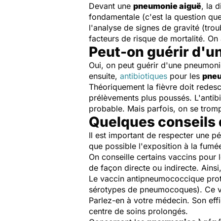
Devant une
pneumonie aiguë
, la 
fondamentale (c'est la question que
l'analyse de signes de gravité (trou
facteurs de risque de mortalité. On
Peut-on guérir d'u
Oui, on peut guérir d'une pneumoni
ensuite,
antibiotiques
pour les
pneu
Théoriquement la fièvre doit redesc
prélèvements plus poussés. L'antibiot
probable. Mais parfois, on se trompe
Quelques conseils 
Il est important de respecter une pé
que possible l'exposition à la fumée
On conseille certains vaccins pour l
de façon directe ou indirecte. Ainsi
Le vaccin antipneumococcique protè
sérotypes de pneumocoques). Ce vac
Parlez-en à votre médecin. Son eff
centre de soins prolongés.