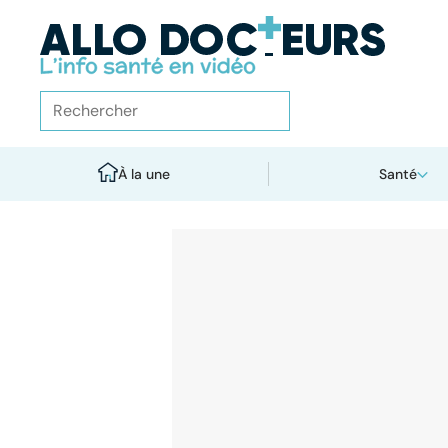
À la une
Santé