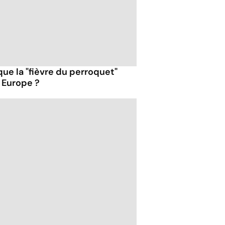
que la "fièvre du perroquet"
n Europe ?