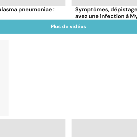
oplasma pneumoniae :
Symptômes, dépistage
avez une infection à 
Plus de vidéos