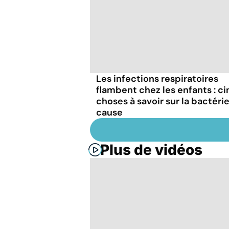
Les infections respiratoires
flambent chez les enfants : ci
choses à savoir sur la bactéri
cause
Plus de vidéos