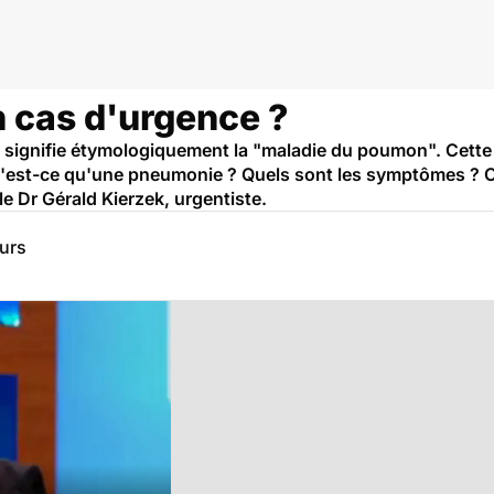
 cas d'urgence ?
ignifie étymologiquement la "maladie du poumon". Cette m
Qu'est-ce qu'une pneumonie ? Quels sont les symptômes ?
e Dr Gérald Kierzek, urgentiste.
eurs