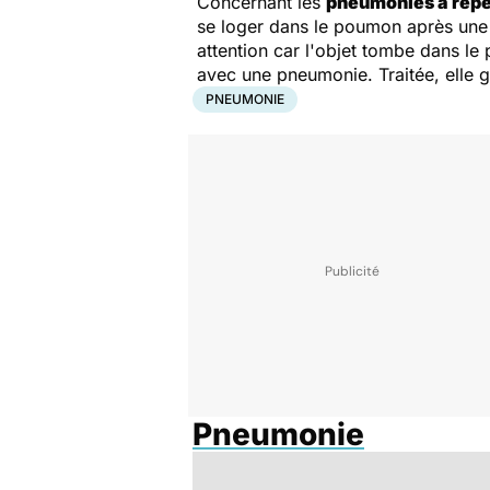
Concernant les
pneumonies à répét
se loger dans le poumon après une f
attention car l'objet tombe dans le
avec une pneumonie. Traitée, elle gu
PNEUMONIE
Pneumonie