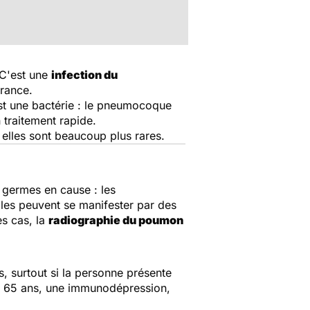
 C'est une
infection du
rance.
t une bactérie : le pneumocoque
 traitement rapide.
 elles sont beaucoup plus rares.
 germes en cause : les
les peuvent se manifester par des
es cas, la
radiographie du poumon
 surtout si la personne présente
 à 65 ans, une immunodépression,