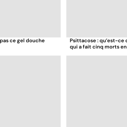
z pas ce gel douche
Psittacose : qu’est-ce 
qui a fait cinq morts e