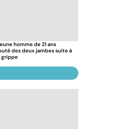
jeune homme de 21 ans
uté des deux jambes suite à
 grippe