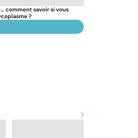
… comment savoir si vous
Mycoplasme ?