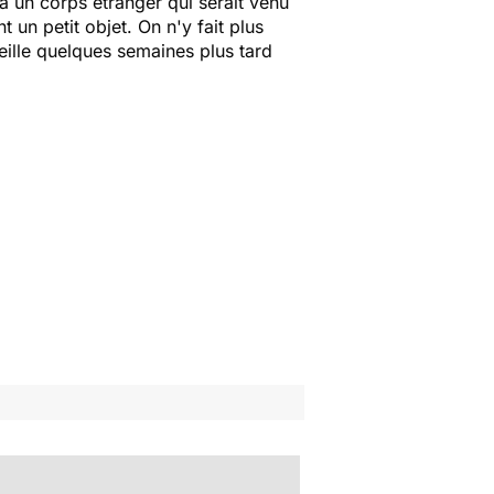
 à un corps étranger qui serait venu
un petit objet. On n'y fait plus
eille quelques semaines plus tard