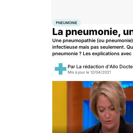
Accueil
Santé
Pneumonie
PNEUMONIE
La pneumonie, un
Une pneumopathie (ou pneumonie) s
infectieuse mais pas seulement. 
pneumonie ? Les explications avec l
Par
La rédaction d'Allo Doct
Mis à jour le
12/04/2021