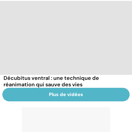
Décubitus ventral : une technique de
réanimation qui sauve des vies
Plus de vidéos