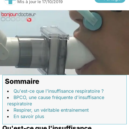
Mis à jour le
17/10/2019
Sommaire
Qu'est-ce que l'insuffisance respiratoire ?
BPCO, une cause fréquente d'insuffisance
respiratoire
Respirer, un véritable entrainement
En savoir plus
Qu'est-ce que l'insuffisance