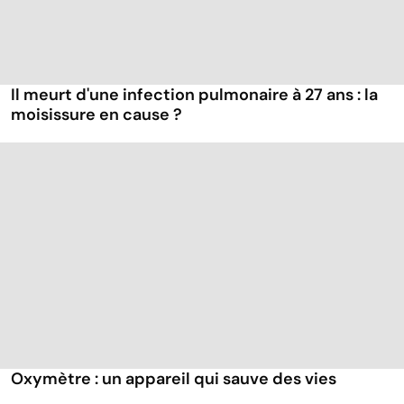
Il meurt d'une infection pulmonaire à 27 ans : la
moisissure en cause ?
Oxymètre : un appareil qui sauve des vies