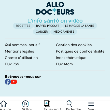
d'angine ?
RECETTES
RAPPEL PRODUIT
LE MAG DE LA SANTÉ
CANCER
MÉDICAMENTS
Qui sommes-nous ?
Gestion des cookies
Mentions légales
Politiques de confidentialité
Charte d'utilisation
Index thématique
Flux RSS
Flux Atom
Retrouvez-nous sur
À la une
Vidéos
Recherche
Menu
Fiches santé