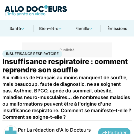
Santé
Bien-être
Famille
Émissions
Accueil
Santé
Insuffisance respiratoire
INSUFFISANCE RESPIRATOIRE
Insuffisance respiratoire : comment
reprendre son souffle
Six millions de Français au moins manquent de souffle,
mais beaucoup, faute de diagnostic, ne se soignent
pas. Asthme, BPCO, apnée du sommeil, obésité,
maladies neuro-musculaires… de nombreuses maladies
ou malformations peuvent être à l'origine d'une
insuffisance respiratoire. Comment se manifeste-t-elle ?
Comment se soigne-t-elle ?
Par
La rédaction d'Allo Docteurs
Partager