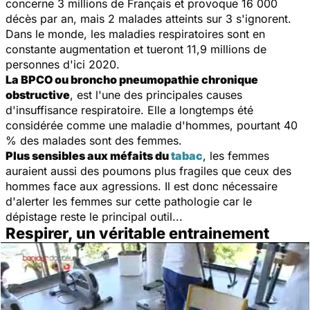
concerne 3 millions de Français et provoque 16 000
décès par an, mais 2 malades atteints sur 3 s'ignorent.
Dans le monde, les maladies respiratoires sont en
constante augmentation et tueront 11,9 millions de
personnes d'ici 2020.
La BPCO ou broncho pneumopathie chronique
obstructive
, est l'une des principales causes
d'insuffisance respiratoire. Elle a longtemps été
considérée comme une maladie d'hommes, pourtant 40
% des malades sont des femmes.
Plus sensibles aux méfaits du
tabac
, les femmes
auraient aussi des poumons plus fragiles que ceux des
hommes face aux agressions. Il est donc nécessaire
d'alerter les femmes sur cette pathologie car le
dépistage reste le principal outil...
Respirer, un véritable entrainement