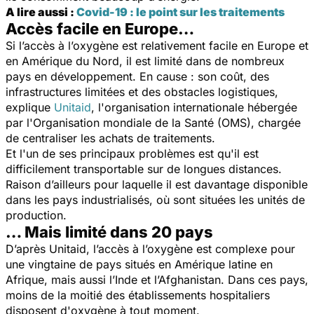
A lire aussi :
Covid-19 : le point sur les traitements
Accès facile en Europe…
Si l’accès à l’oxygène est relativement facile en Europe et
en Amérique du Nord, il est limité dans de nombreux
pays en développement. En cause : son coût, des
infrastructures limitées et des obstacles logistiques,
explique
Unitaid
, l'organisation internationale hébergée
par l'Organisation mondiale de la Santé (OMS), chargée
de centraliser les achats de traitements.
Et l'un de ses principaux problèmes est qu'il est
difficilement transportable sur de longues distances.
Raison d’ailleurs pour laquelle il est davantage disponible
dans les pays industrialisés, où sont situées les unités de
production.
… Mais limité dans 20 pays
D’après Unitaid, l’accès à l’oxygène est complexe pour
une vingtaine de pays situés en Amérique latine en
Afrique, mais aussi l’Inde et l’Afghanistan. Dans ces pays,
moins de la moitié des établissements hospitaliers
disposent d'oxygène à tout moment.