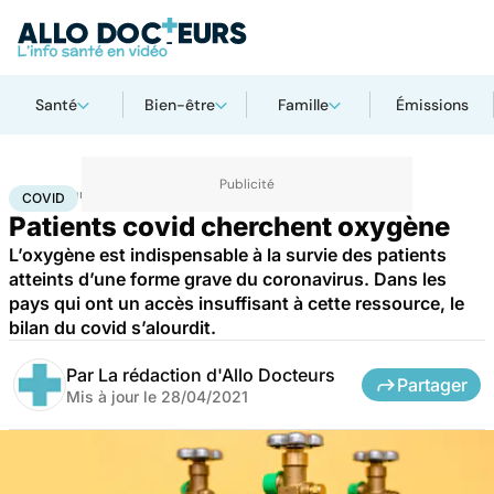
Santé
Bien-être
Famille
Émissions
Accueil
Santé
Covid
COVID
Patients covid cherchent oxygène
L’oxygène est indispensable à la survie des patients
atteints d’une forme grave du coronavirus. Dans les
pays qui ont un accès insuffisant à cette ressource, le
bilan du covid s’alourdit.
Par
La rédaction d'Allo Docteurs
Partager
Mis à jour le
28/04/2021