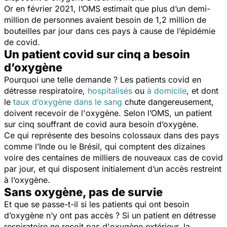
Or en février 2021, l’OMS estimait que plus d’un demi-
million de personnes avaient besoin de 1,2 million de
bouteilles par jour dans ces pays à cause de l’épidémie
de covid.
Un patient covid sur cinq a besoin
d’oxygène
Pourquoi une telle demande ? Les patients covid en
détresse respiratoire,
hospitalisés
ou
à domicile
, et dont
le
taux d’oxygène dans le sang
chute dangereusement,
doivent recevoir de l'oxygène. Selon l’OMS, un patient
sur cinq souffrant de covid aura besoin d’oxygène.
Ce qui représente des besoins colossaux dans des pays
comme l’Inde ou le Brésil, qui comptent des dizaines
voire des centaines de milliers de nouveaux cas de covid
par jour, et qui disposent initialement d’un accès restreint
à l’oxygène.
Sans oxygène, pas de survie
Et que se passe-t-il si les patients qui ont besoin
d’oxygène n’y ont pas accès ? Si un patient en détresse
respiratoire ne reçoit pas d'oxygène extérieur, la