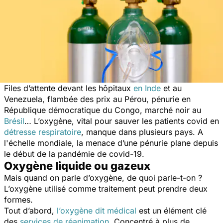
Files d’attente devant les hôpitaux
en Inde
et au
Venezuela, flambée des prix au Pérou, pénurie en
République démocratique du Congo, marché noir au
Brésil
… L’oxygène, vital pour sauver les patients covid en
détresse respiratoire
, manque dans plusieurs pays. A
l'échelle mondiale, la menace d’une pénurie plane depuis
le début de la pandémie de covid-19.
Oxygène liquide ou gazeux
Mais quand on parle d’oxygène, de quoi parle-t-on ?
L’oxygène utilisé comme traitement peut prendre deux
formes.
Tout d’abord,
l’oxygène dit médical
est un élément clé
des
services de réanimation
. Concentré à plus de