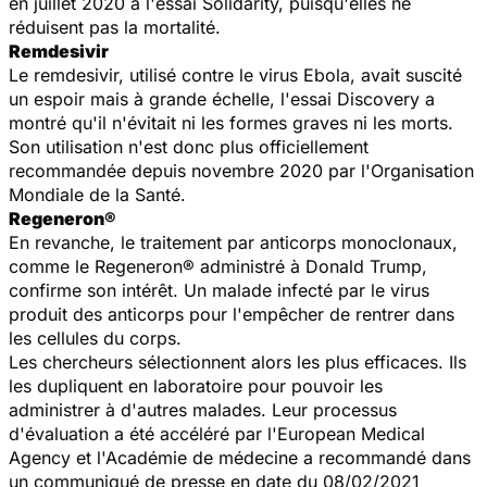
en juillet 2020 à l'essai Solidarity, puisqu'elles ne
réduisent pas la mortalité.
Remdesivir
Le remdesivir, utilisé contre le virus Ebola, avait suscité
un espoir mais à grande échelle, l'essai Discovery a
montré qu'il n'évitait ni les formes graves ni les morts.
Son utilisation n'est donc plus officiellement
recommandée depuis novembre 2020 par l'Organisation
Mondiale de la Santé.
Regeneron®
En revanche, le traitement par anticorps monoclonaux,
comme le Regeneron® administré à Donald Trump,
confirme son intérêt. Un malade infecté par le virus
produit des anticorps pour l'empêcher de rentrer dans
les cellules du corps.
Les chercheurs sélectionnent alors les plus efficaces. Ils
les dupliquent en laboratoire pour pouvoir les
administrer à d'autres malades. Leur processus
d'évaluation a été accéléré par l'European Medical
Agency et l'Académie de médecine a recommandé dans
un communiqué de presse en date du 08/02/2021