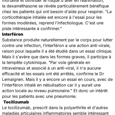
mortalité et diminuer le risque d'aller en réanimation,
la dexaméthasone se révèle particulièrement bénéfique
chez les patients qui ont besoin d'aide pour respirer. "La
corticothérapie inhalée est encore à l'essai pour les
formes modérées, reprend l'infectiologue. C'est une
piste intéressante à confirmer."
Interféron
Substance produite naturellement par le corps pour lutter
contre une infection, l’interféron a une action anti-virale,
raison pour laquelle il a été étudié dans un essai clinique.
Mais il s'avère que dans les formes graves, il participe à
la tempête cytokinique. "Par voie générale en
intraveineux et associé à un anti-viral, il n'a aucune
efficacité et les essais ont été arrêtés, confirme le Dr
Lemaignen. Mais il y a encore un essai en cours, avec de
l'interféron inhalé en nébulisation car il y aurait une
action locale au niveau pulmonaire." Et donc un intérêt
pour les patients avec une pneumonie.
Tocilizumab
Le tocilizumab, prescrit dans la polyarthrite et d'autres
maladies articulaires inflammatoires semble intéressant