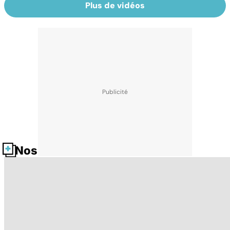
Plus de vidéos
Nos fiches santé