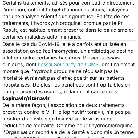
Certains traitements, utilisés pour combattre directement
l’infection, ont fait l'objet d'annonces chocs, balayées
par une analyse scientifique rigoureuse. En tête de ces
traitements, l'hydroxychloroquine, promue par le Pr
Raoult, est habituellement prescrite dans le paludisme et
certaines maladies auto-immunes.
Dans le cas du Covid-19, elle a parfois été utilisée en
association avec l’azithromycine, un antibiotique destiné
à lutter contre certaines bactéries. Plusieurs essais
cliniques, dont
l'essai Solidarity de l'OMS
, ont finalement
montré que l'hydrochloroquine ne réduisait pas la
mortalité et n'avait pas d'effet positif sur les patients
hospitalisés. De plus, les bénéfices sont trop faibles en
comparaison des risques, notamment cardiaques.
Lopinavir/ritonavir
De la même façon, l'association de deux traitements
prescrits contre le VIH, le lopinavir/ritonavir, n'a pas pu
montrer d'activité significative sur le virus ni de
réduction de mortalité. Comme pour l'hydrochloroquine,
l'Organisation mondiale de la Santé a donc mis un terme