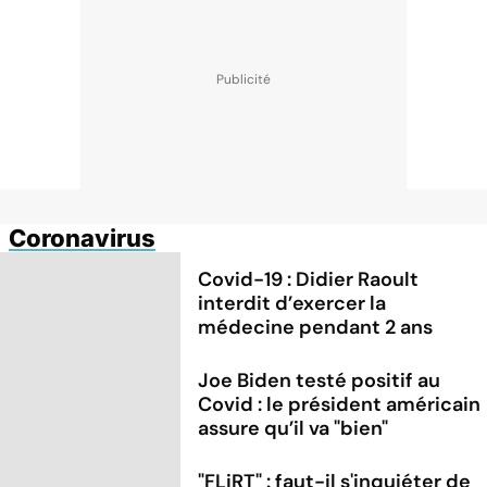
Coronavirus
Covid-19 : Didier Raoult
interdit d’exercer la
médecine pendant 2 ans
Joe Biden testé positif au
Covid : le président américain
assure qu’il va "bien"
"FLiRT" : faut-il s'inquiéter de