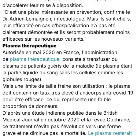
d'accélérer leur mise à disposition.
"C'est une piste intéressante en prévention, confirme le
Dr Adrien Lemaignen, infectiologue. Mais ils sont chers,
leur efficacité en cas d’hospitalisation n’a pas été
clairement démontrée et ils seront probablement moins
efficaces sur les nouveaux variants."
Plasma thérapeutique
Autorisée en mai 2020 en France, l'administration
de
plasma thérapeutique
, consiste à transfuser du
plasma de patients guéris de la maladie (le plasma étant
la partie liquide du sang sans les cellules comme les
globules rouges).
Mais une limite de taille freine son utilisation : le plasma
doit contenir un taux très élevé d'anticorps anti-covid-19
pour être efficace, ce qui représente une faible
proportion de donneurs.
D'après une étude indienne publiée dans le British
Medical Journal en octobre 2020 et la revue Cochrane,
ce traitement n'évite pas l'évolution vers une forme
grave et ne diminue pas la mortalité.
Le plasma resterait