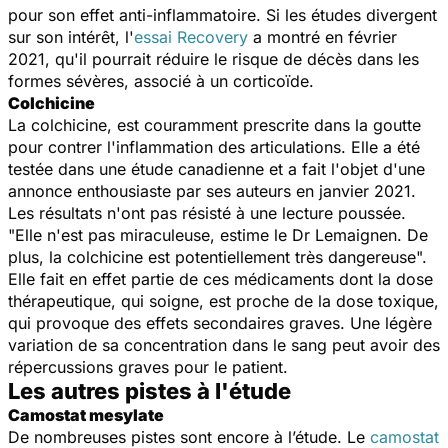
pour son effet anti-inflammatoire. Si les études divergent
sur son intérêt, l'
essai Recovery
a montré en février
2021, qu'il pourrait réduire le risque de décès dans les
formes sévères, associé à un corticoïde.
Colchicine
La colchicine, est couramment prescrite dans la goutte
pour contrer l'inflammation des articulations. Elle a été
testée dans une étude canadienne et a fait l'objet d'une
annonce enthousiaste par ses auteurs en janvier 2021.
Les résultats n'ont pas résisté à une lecture poussée.
"Elle n'est pas miraculeuse, estime le Dr Lemaignen. De
plus, la colchicine est potentiellement très dangereuse".
Elle fait en effet partie de ces médicaments dont la dose
thérapeutique, qui soigne, est proche de la dose toxique,
qui provoque des effets secondaires graves. Une légère
variation de sa concentration dans le sang peut avoir des
répercussions graves pour le patient.
Les autres pistes à l'étude
Camostat mesylate
De nombreuses pistes sont encore à l’étude. Le
camostat