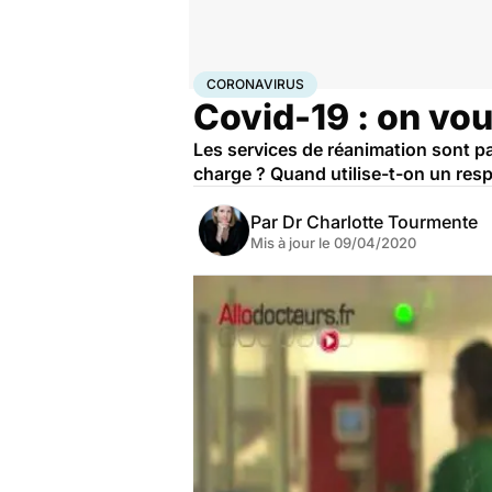
Accueil
Santé
Maladies
Coronavirus
CORONAVIRUS
Covid-19 : on vou
Les services de réanimation sont pa
charge ? Quand utilise-t-on un respi
Par
Dr Charlotte Tourmente
Mis à jour le
09/04/2020