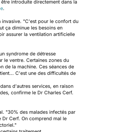
 être introduite directement dans la
ie
.
n invasive. "C'est pour le confort du
ut ça diminue les besoins en
 assurer la ventilation artificielle
 a un syndrome de détresse
ur le ventre. Certaines zones du
ion de la machine. Ces séances de
ient... C'est une des difficultés de
e dans d'autres services, en raison
des, confirme le Dr Charles Cerf.
nal. "30% des malades infectés par
le Dr Cerf. On comprend mal le
toriel."
certains traitement