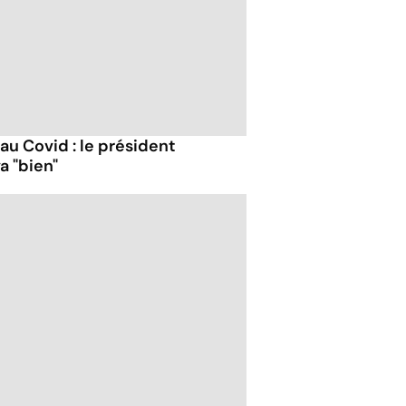
 au Covid : le président
a "bien"