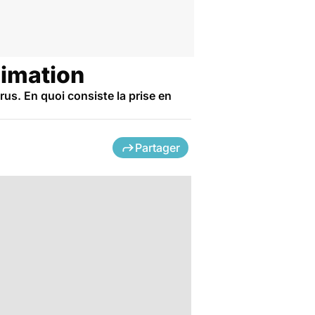
nimation
us. En quoi consiste la prise en
Partager