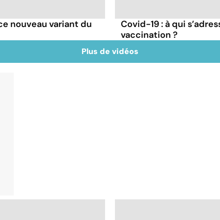
e ce nouveau variant du
Covid-19 : à qui s’adr
vaccination ?
Plus de vidéos