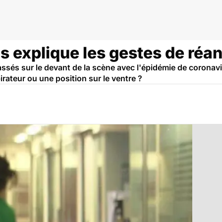
s explique les gestes de réa
ssés sur le devant de la scène avec l'épidémie de coronavir
rateur ou une position sur le ventre ?