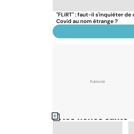
"FLiRT" : faut-il s'inquiéter d
Covid au nom étrange ?
Nos fiches santé