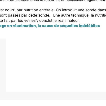
l est nourri par nutrition entérale. On introduit une sonde da
sont passés par cette sonde. Une autre technique, la nutritio
se fait par les veines", conclut le réanimateur.
age en réanimation, la cause de séquelles indélébiles