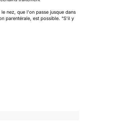
ns le nez, que l'on passe jusque dans
n parentérale, est possible. "S'il y