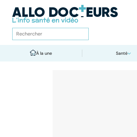
À la une
Santé