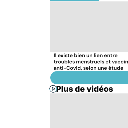
Il existe bien un lien entre
troubles menstruels et vacci
anti-Covid, selon une étude
Plus de vidéos