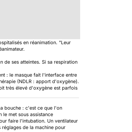
ospitalisés en réanimation. "Leur
réanimateur.
 de ses atteintes. Si sa respiration
t : le masque fait l'interface entre
othérapie (NDLR : apport d'oxygène).
t très élevé d'oxygène est parfois
la bouche : c'est ce que l'on
on le met sous assistance
our faire l'intubation. Un ventilateur
s réglages de la machine pour