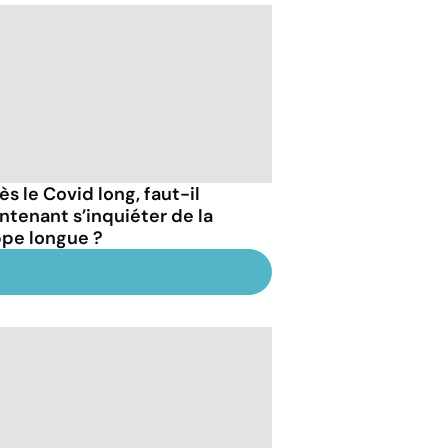
s le Covid long, faut-il
ntenant s’inquiéter de la
ppe longue ?