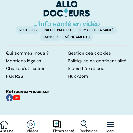
d'angine ?
pa
RECETTES
RAPPEL PRODUIT
LE MAG DE LA SANTÉ
CANCER
MÉDICAMENTS
Qui sommes-nous ?
Gestion des cookies
Mentions légales
Politiques de confidentialité
Charte d'utilisation
Index thématique
Flux RSS
Flux Atom
Retrouvez-nous sur
À la une
Vidéos
Recherche
Menu
Fiches santé