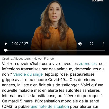
Allodocteurs - Newen France
Va-t-on devoir s’habituer à vivre avec les
zoonoses
, ces
infections transmises par des animaux, domestiques ou
non ?
Variole du singe
, leptospirose, pasteurellose,
grippe aviaire ou encore Covid-19… Ces dernières
années, la liste n’en finit plus de s’allonger. Voici qu’une
nouvelle maladie met en alerte les autorités sanitaires
internationales : la psittacose, ou "fièvre du perroquet".
Ce mardi 5 mars, l’Organisation mondiale de la santé
(OMS) a publié
une note de situation
pour alerter sur