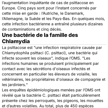
l’augmentation inquiétante de cas de psittacose en
Europe. Cinq pays sont pour l’instant concernés par
cette mise en garde : l’Autriche, le Danemark,
l’Allemagne, la Suède et les Pays-Bas. En quelques mois,
cette infection bactérienne a entraîné plusieurs dizaines
de contaminations et cinq décès.
Une bactérie de la famille des
Chlamydia
La psittacose est "
une infection respiratoire causée par
Chlamydophila psittaci
(
C. psittaci
), une bactérie qui
infecte souvent les oiseaux
", indique l’OMS. "
Les
infections humaines se produisent principalement par
contact avec les sécrétions d'oiseaux infectés et
concernent en particulier les éleveurs de volaille, les
vétérinaires, les propriétaires d'oiseaux de compagnie et
les jardiniers.
"
Les enquêtes épidémiologiques menées par l’OMS ont
révélé que la bactérie
C. psittaci
était particulièrement
présente chez les perroquets, les pigeons, les mouettes
et d’autres volatiles. Au total, plus de 450 espèces