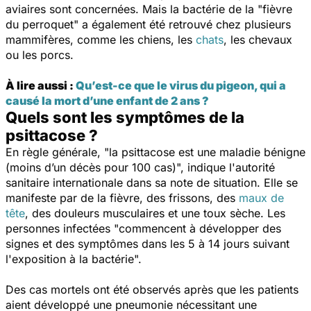
aviaires sont concernées. Mais la bactérie de la "fièvre
du perroquet" a également été retrouvé chez plusieurs
mammifères, comme les chiens, les
chats
, les chevaux
ou les porcs.
À lire aussi :
Qu’est-ce que le virus du pigeon, qui a
causé la mort d’une enfant de 2 ans ?
Quels sont les symptômes de la
psittacose ?
En règle générale, "
la psittacose est une maladie bénigne
(moins d’un décès pour 100 cas)
", indique l'autorité
sanitaire internationale dans sa note de situation. Elle se
manifeste par de la fièvre, des frissons, des
maux de
tête
, des douleurs musculaires et une toux sèche. Les
personnes infectées "
commencent à développer des
signes et des symptômes dans les 5 à 14 jours suivant
l'exposition à la bactérie
".
Des cas mortels ont été observés après que les patients
aient développé une pneumonie nécessitant une