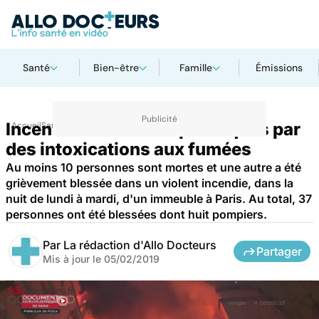
Santé
Bien-être
Famille
Émissions
Incendie : des décès provoqués par
Accueil
Santé
des intoxications aux fumées
Au moins 10 personnes sont mortes et une autre a été
grièvement blessée dans un violent incendie, dans la
nuit de lundi à mardi, d'un immeuble à Paris. Au total, 37
personnes ont été blessées dont huit pompiers.
Par
La rédaction d'Allo Docteurs
Partager
Mis à jour le
05/02/2019