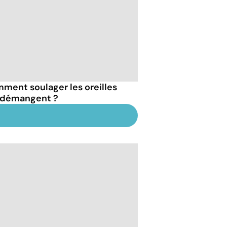
ment soulager les oreilles
 démangent ?