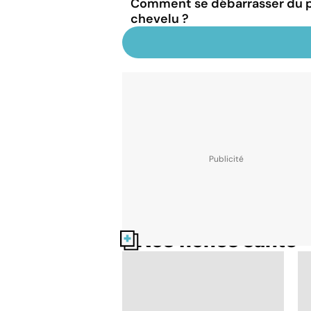
Comment se débarrasser du ps
chevelu ?
Nos fiches santé