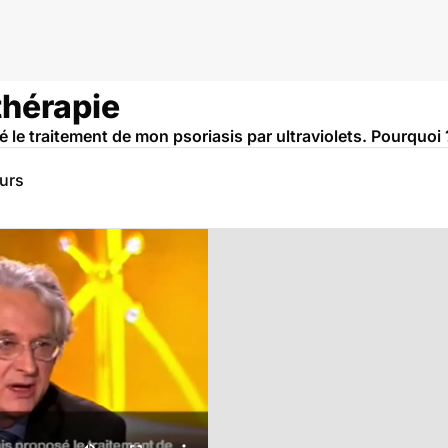
thérapie
le traitement de mon psoriasis par ultraviolets. Pourquoi 
eurs