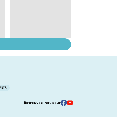
Entretenir le réseau
sanguin
ENTS
Retrouvez-nous sur