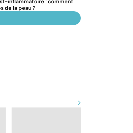
st-inflammatoire : comment
es de la peau ?