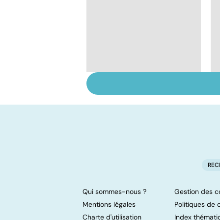
Quand les tics
dévorent la vie
REC
Qui sommes-nous ?
Gestion des c
Mentions légales
Politiques de c
Charte d'utilisation
Index thémati