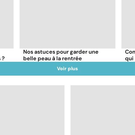
Nos astuces pour garder une
Com
 ?
belle peau à la rentrée
qui
Voir plus