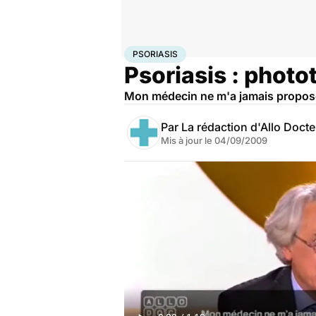
Accueil
Santé
Maladies
Psoriasis
PSORIASIS
Psoriasis : photo
Mon médecin ne m'a jamais proposé 
Par
La rédaction d'Allo Doct
Mis à jour le
04/09/2009