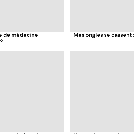
ue de médecine
Mes ongles se cassent :
 ?