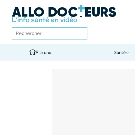
À la une
Santé